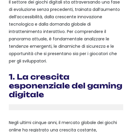
Il settore dei giochi digitali sta attraversando una fase
di evoluzione senza precedenti, trainata dall’aumento
dell’accessibilità, dalla crescente innovazione
tecnologica e dalla domanda globale di
intrattenimento interattivo. Per comprendere il
panorama attuale, è fondamentale analizzare le
tendenze emergenti, le dinamiche di sicurezza e le
opportunità che si presentano sia per i giocatori che
per gli sviluppatori.
1. La crescita
esponenziale del gaming
digitale
Negli ultimi cinque anni, il mercato globale dei giochi
online ha registrato una crescita costante,