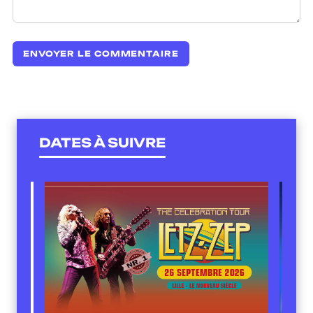
DATES À SUIVRE