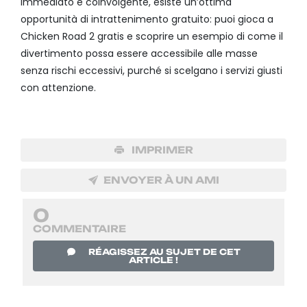
immediato e coinvolgente, esiste un’ottima
opportunità di intrattenimento gratuito: puoi gioca a
Chicken Road 2 gratis e scoprire un esempio di come il
divertimento possa essere accessibile alle masse
senza rischi eccessivi, purché si scelgano i servizi giusti
con attenzione.
IMPRIMER
ENVOYER À UN AMI
0
COMMENTAIRE
RÉAGISSEZ AU SUJET DE CET
ARTICLE !