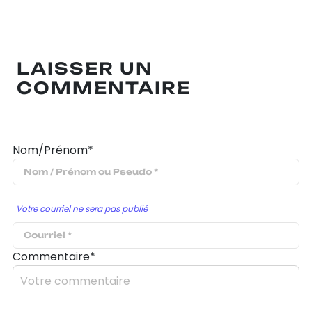
LAISSER UN
COMMENTAIRE
Nom/Prénom*
Votre courriel ne sera pas publié
Commentaire*