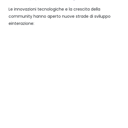
Le innovazioni tecnologiche e la crescita della
community hanno aperto nuove strade di sviluppo
einterazione:
GAMING SOSTENIBILE E
RESPONSABILE:
CON UN
FOCUS SULLA LONGEVITÀ E IL
BENESSERE DIGITALE DEGLI
UTENTI.
GIOCHI BASATI SU
BLOCKCHAIN E
CRIPTOVALUTE:
CREANDO
ECONOMIE VIRTUALI PIÙ
TRASPARENTI E
PARTECIPATIVE.
ACCESSO FACILITATO ALLE