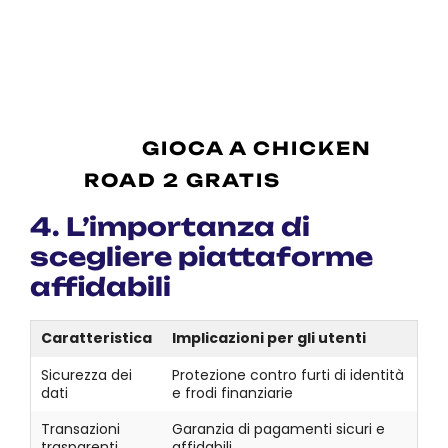
ESPERIENZE DI GIOCO
GRATUITE
: COME ILLUSTRATO
IN QUESTA INTERESSANTE
OPPORTUNITÀ DI
INTRATTENIMENTO, DOVE
GIOCA A CHICKEN
PUOI
ROAD 2 GRATIS
.
4. L’importanza di
scegliere piattaforme
affidabili
Caratteristica
Implicazioni per gli utenti
Sicurezza dei
Protezione contro furti di identità
dati
e frodi finanziarie
Transazioni
Garanzia di pagamenti sicuri e
trasparenti
affidabili