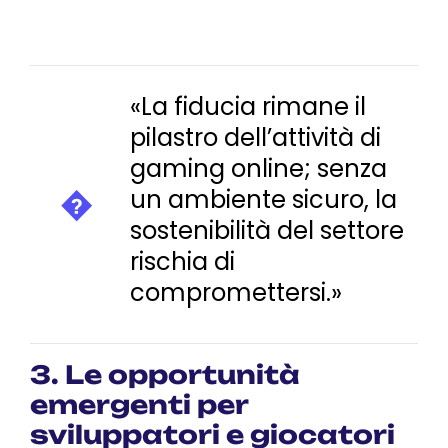
EDUCAZIONE DEGLI UTENTI
ALLA PRIVACY DIGITALE
«La fiducia rimane il
pilastro dell’attività di
gaming online; senza
un ambiente sicuro, la
sostenibilità del settore
rischia di
compromettersi.»
3. Le opportunità
emergenti per
sviluppatori e giocatori