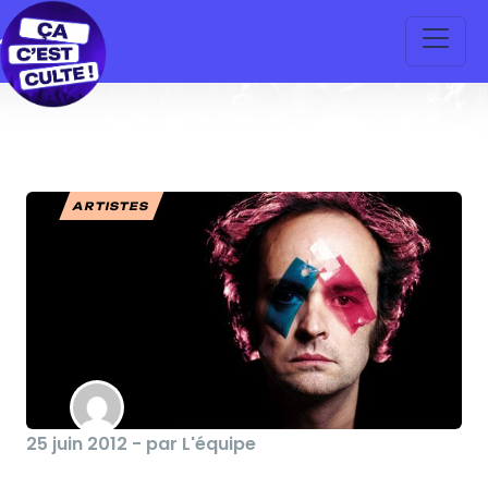
ARTISTES
25 juin 2012 - par L'équipe