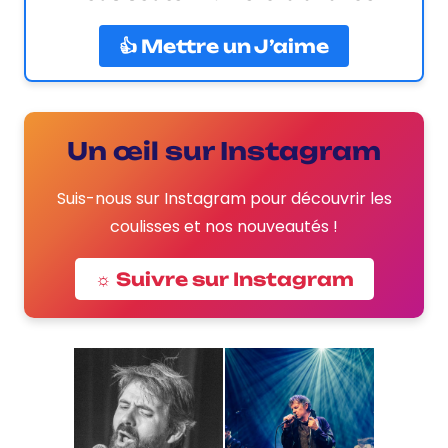
👍 Mettre un J’aime
Un œil sur Instagram
Suis-nous sur Instagram pour découvrir les
coulisses et nos nouveautés !
☼ Suivre sur Instagram