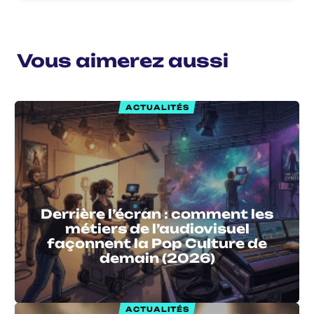
Vous aimerez aussi
ACTUALITÉS
Derrière l’écran : comment les
métiers de l’audiovisuel
façonnent la Pop Culture de
demain (2026)
ACTUALITÉS