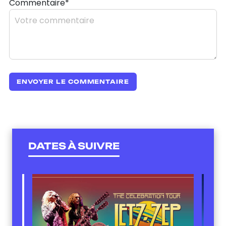
Commentaire*
DATES À SUIVRE