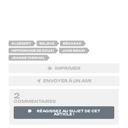
ALDEBERT
BELIEVE
BÉNABAR
HIPPODROME DE DOUAI
JANE BIRKIN
JEANNE CHERHAL
IMPRIMER
ENVOYER À UN AMI
2
COMMENTAIRES
RÉAGISSEZ AU SUJET DE CET
ARTICLE !