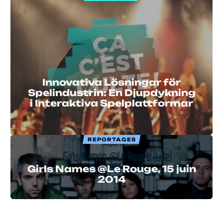
Innovativa Lösningar för
Spelindustrin: En Djupdykning
i Interaktiva Spelplattformar
REPORTAGES
Girls Names @Le Rouge, 15 juin
2014