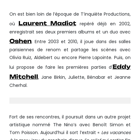
On est bien loin de l’époque de T’inquiète Productions,
Laurent Madiot
où
repéré déjà en 2002,
enregistrait ses deux premiers albums et un duo avec
Oshen
. Entre 2003 et 2010, il joue dans des salles
parisiennes de renom et partage les scènes avec
Olivia Ruiz, Aldebert ou encore Pierre Lapointe. Puis, on
Eddy
lui propose de faire les premières parties d’
Mitchell
, Jane Birkin, Juliette, Bénabar et Jeanne
Cherhal.
Fort de ses rencontres, il poursuit dans un autre projet
artistique nommé The Nino’s avec Benoît Simon et
Tom Poisson. Aujourd’hui il sort l’extrait «
Les vacances