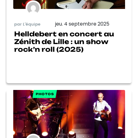
jeu. 4 septembre 2025
par L'équipe
Helldebert en concert au
Zénith de Lille : un show
rock’n roll (2025)
PHOTOS