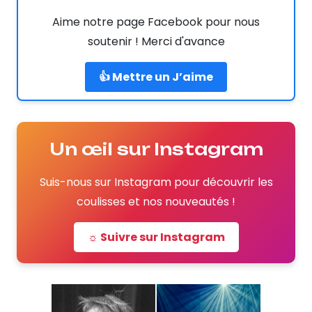
Aime notre page Facebook pour nous
soutenir ! Merci d'avance
👍 Mettre un J’aime
Un œil sur Instagram
Suis-nous sur Instagram pour découvrir les
coulisses et nos nouveautés !
☼ Suivre sur Instagram