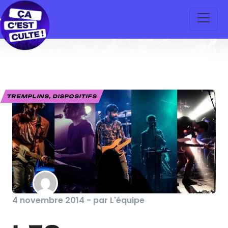
TREMPLINS, DISPOSITIFS
4 novembre 2014 - par L'équipe