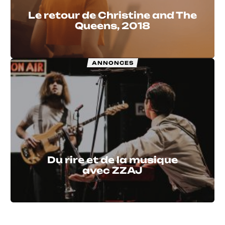
Le retour de Christine and The
Queens, 2018
ANNONCES
Du rire et de la musique
avec ZZAJ