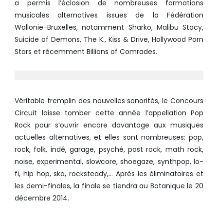
a permis l’éclosion de nombreuses formations
musicales alternatives issues de la Fédération
Wallonie-Bruxelles, notamment Sharko, Malibu Stacy,
Suicide of Demons, The K., Kiss & Drive, Hollywood Porn
Stars et récemment Billions of Comrades.
Véritable tremplin des nouvelles sonorités, le Concours
Circuit laisse tomber cette année l’appellation Pop
Rock pour s’ouvrir encore davantage aux musiques
actuelles alternatives, et elles sont nombreuses: pop,
rock, folk, indé, garage, psyché, post rock, math rock,
noise, experimental, slowcore, shoegaze, synthpop, lo-
fi, hip hop, ska, rocksteady,… Après les éliminatoires et
les demi-finales, la finale se tiendra au Botanique le 20
décembre 2014.