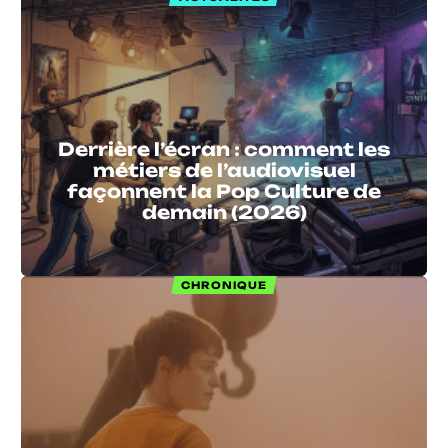
Derrière l’écran : comment les
métiers de l’audiovisuel
façonnent la Pop Culture de
demain (2026)
CHRONIQUE