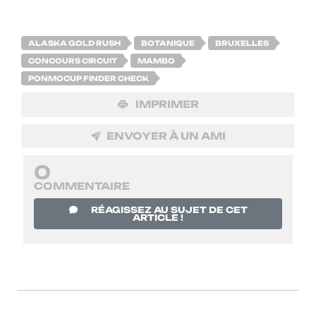
ALASKA GOLD RUSH
BOTANIQUE
BRUXELLES
CONCOURS CIRCUIT
MAMBO
PONMOCUP FINDER CHECK
IMPRIMER
ENVOYER À UN AMI
0
COMMENTAIRE
RÉAGISSEZ AU SUJET DE CET
ARTICLE !