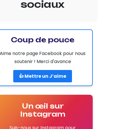
sociaux
Coup de pouce
Aime notre page Facebook pour nous
soutenir ! Merci d'avance
👍 Mettre un J’aime
Un œil sur
Instagram
Suis-nous sur Instagram pour