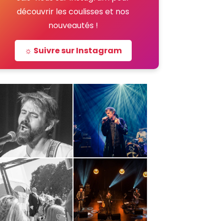
découvrir les coulisses et nos
nouveautés !
☼ Suivre sur Instagram