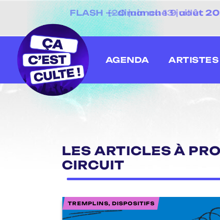
[20 juin au 13 juillet
AGENDA
ARTISTES
LES ARTICLES À PR
CIRCUIT
TREMPLINS, DISPOSITIFS