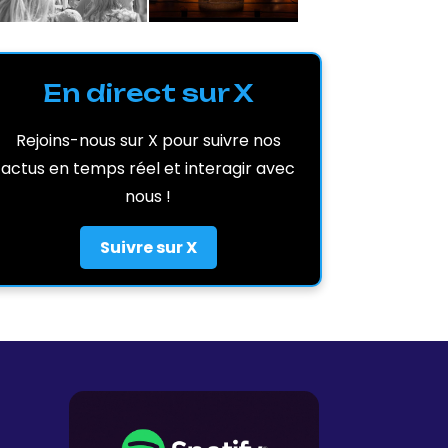
En direct sur X
Rejoins-nous sur X pour suivre nos
actus en temps réel et interagir avec
nous !
Suivre sur X