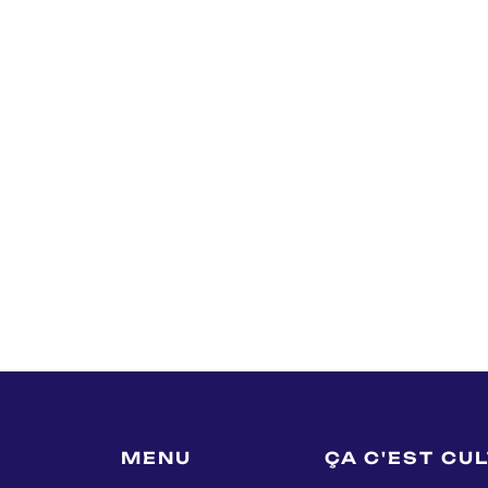
MENU
ÇA C'EST CU