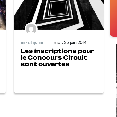
mer. 25 juin 2014
par L'équipe
Les inscriptions pour
le Concours Circuit
sont ouvertes