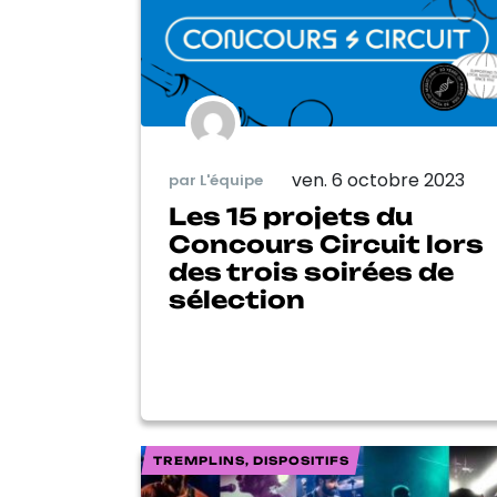
ven. 6 octobre 2023
par L'équipe
Les 15 projets du
Concours Circuit lors
des trois soirées de
sélection
TREMPLINS, DISPOSITIFS