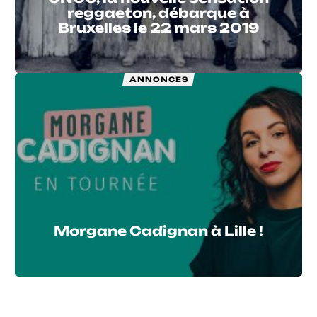
reggaeton, débarque à
Bruxelles le 22 mars 2019
ANNONCES
Morgane Cadignan à Lille !