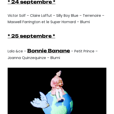
* 24 septembre *
Victor Solf – Claire Laffut – Silly Boy Blue – Terrenoire –
Maxwell Farrington et le Super Homard – Blumi
* 25 septembre *
Bonnie Banane
Lala &ce –
– Petit Prince –
Joanna Quinzequinze – Blumi