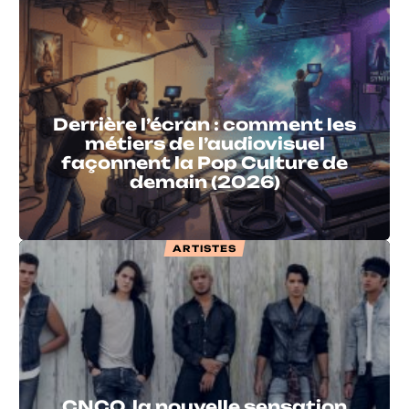
Derrière l’écran : comment les
métiers de l’audiovisuel
façonnent la Pop Culture de
demain (2026)
ARTISTES
CNCO, la nouvelle sensation