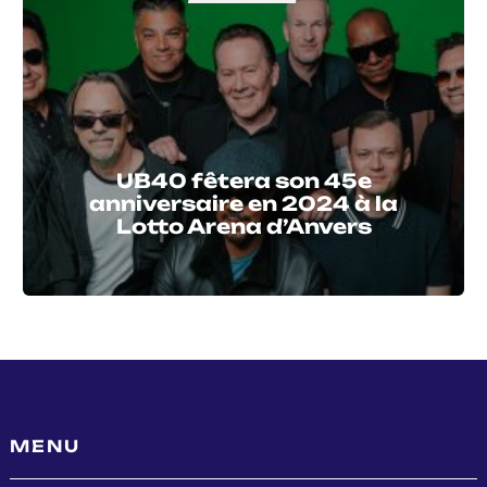
UB40 fêtera son 45e
anniversaire en 2024 à la
Lotto Arena d’Anvers
MENU