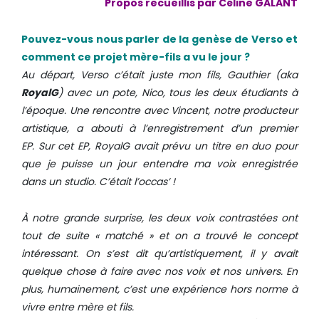
Propos recueillis par Céline GALANT
Pouvez-vous nous parler de la genèse de Verso et
comment ce projet mère-fils a vu le jour ?
Au départ, Verso c’était juste mon fils, Gauthier (aka
RoyalG
) avec un pote, Nico, tous les deux étudiants à
l’époque. Une rencontre avec Vincent, notre producteur
artistique, a abouti à l’enregistrement d’un premier
EP.
S
ur cet EP, RoyalG avait prévu un titre en duo pour
que je puisse un jour entendre ma voix enregistrée
dans un studio. C’était l’occas’ !
À notre grande surprise, les deux voix contrastées ont
tout de suite « matché » et on a trouvé le concept
intéressant.
On s’est dit qu’artistiquement, il y avait
quelque chose à faire avec nos voix et nos univers.
En
plus, humainement, c’est une expérience hors norme à
vivre entre mère et fils.