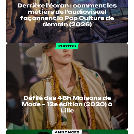
Derrière l’écran : comment les
métiers de l’audiovisuel
façonnent la Pop Culture de
demain (2026)
PHOTOS
Défilé des 48h Maisons de
Mode – 12e édition (2020) à
Lille
ANNONCES