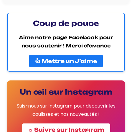
Coup de pouce
Aime notre page Facebook pour
nous soutenir ! Merci d'avance
👍 Mettre un J’aime
Un œil sur Instagram
Suis-nous sur Instagram pour découvrir les
coulisses et nos nouveautés !
☼ Suivre sur Instagram