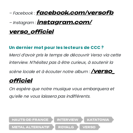
facebook.com/
versofb
– Facebook :
instagram.com/
– Instagram :
verso_officiel
Un dernier mot pour les lecteurs de CCC ?
Merci d’avoir pris le temps de découvrir Verso via cette
interview.
N’hésitez pas à être curieux, à soutenir la
/verso_
scène locale et à écouter notre album :
officiel
On espère que notre musique vous embarquera et
qu’elle ne vous laissera pas indifférents.
HAUTS-DE-FRANCE
INTERVIEW
KATATONIA
METAL ALTERNATIF
ROYALG
VERSO