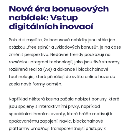
Nová éra bonusových
nabídek: Vstup
digitálních inovací
Pokud si myslíte, že bonusové nabídky jsou stále jen
otázkou „free spinů“ a „vkladových bonusů“, je na čase
změnit perspektivu. Nedávné trendy poukazují na
rozsáhlou integraci technologií, jako jsou živé streamy,
rozšířená realita (AR) a dokonce i blockchainové
technologie, které přinášejí do světa online hazardu
zcela nové formy odměn.
Například některá kasina začala nabízet bonusy, které
jsou spojeny s interaktivními prvky, například
speciálními herními eventy, které hráče motivují k
opakovanému zapojení. Navíc, blockchainové
platformy umožňují transparentnější přístupy k