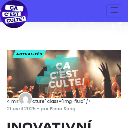
ACTUALITÉS
4
min. de lecture" class="img-fluid" />
21 avril 2025 - par Elena Song
INOVATIVNÍ