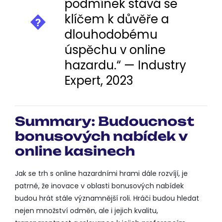
podmínek stává se
klíčem k důvěře a
dlouhodobému
úspěchu v online
hazardu.“ — Industry
Expert, 2023
Summary: Budoucnost
bonusových nabídek v
online kasinech
Jak se trh s online hazardními hrami dále rozvíjí, je
patrné, že inovace v oblasti bonusových nabídek
budou hrát stále významnější roli. Hráči budou hledat
nejen množství odměn, ale i jejich kvalitu,