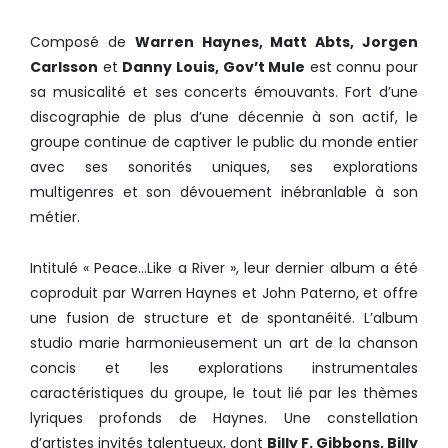
Composé de
Warren Haynes, Matt Abts, Jorgen
Carlsson
et
Danny Louis, Gov’t Mule
est connu pour
sa musicalité et ses concerts émouvants. Fort d’une
discographie de plus d’une décennie à son actif, le
groupe continue de captiver le public du monde entier
avec ses sonorités uniques, ses explorations
multigenres et son dévouement inébranlable à son
métier.
Intitulé « Peace…Like a River », leur dernier album a été
coproduit par Warren Haynes et John Paterno, et offre
une fusion de structure et de spontanéité. L’album
studio marie harmonieusement un art de la chanson
concis et les explorations instrumentales
caractéristiques du groupe, le tout lié par les thèmes
lyriques profonds de Haynes. Une constellation
d’artistes invités talentueux, dont
Billy F. Gibbons, Billy