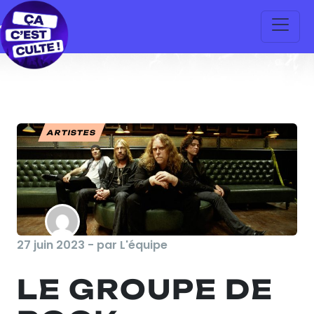
ARTISTES
27 juin 2023 - par L'équipe
LE GROUPE DE