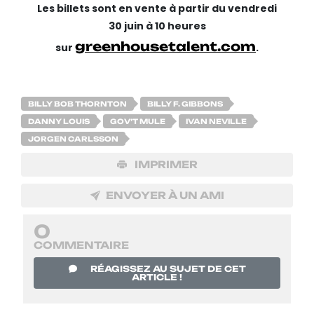
Les billets sont en vente à partir du vendredi
30 juin à 10 heures
greenhousetalent.com
sur
.
BILLY BOB THORNTON
BILLY F. GIBBONS
DANNY LOUIS
GOV’T MULE
IVAN NEVILLE
JORGEN CARLSSON
IMPRIMER
ENVOYER À UN AMI
0
COMMENTAIRE
RÉAGISSEZ AU SUJET DE CET
ARTICLE !