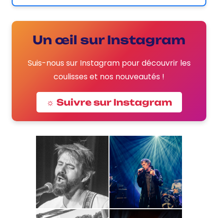
Un œil sur Instagram
Suis-nous sur Instagram pour découvrir les
coulisses et nos nouveautés !
☼ Suivre sur Instagram