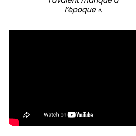
l’avaient manqué à
l’époque ».