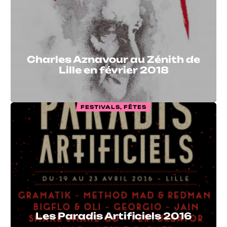
Charles Aznavour au Zénith de
Lille en février 2018
FESTIVALS, FÊTES
Les Paradis Artificiels 2016