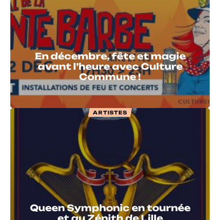
En décembre, fête et magie
avant l’heure avec Culture
Commune !
ARTISTES
Queen Symphonic en tournée
et au Zénith de Lille