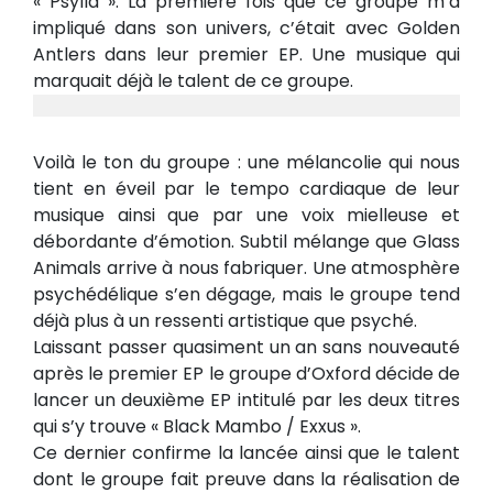
« Psylla ». La première fois que ce groupe m’a
impliqué dans son univers, c’était avec Golden
Antlers dans leur premier EP. Une musique qui
marquait déjà le talent de ce groupe.
Voilà le ton du groupe : une mélancolie qui nous
tient en éveil par le tempo cardiaque de leur
musique ainsi que par une voix mielleuse et
débordante d’émotion. Subtil mélange que Glass
Animals arrive à nous fabriquer. Une atmosphère
psychédélique s’en dégage, mais le groupe tend
déjà plus à un ressenti artistique que psyché.
Laissant passer quasiment un an sans nouveauté
après le premier EP le groupe d’Oxford décide de
lancer un deuxième EP intitulé par les deux titres
qui s’y trouve « Black Mambo / Exxus ».
Ce dernier confirme la lancée ainsi que le talent
dont le groupe fait preuve dans la réalisation de