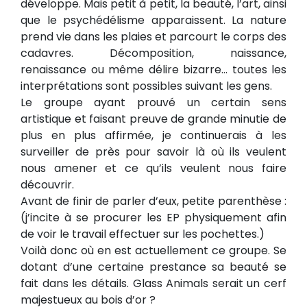
développe. Mais petit à petit, la beauté, l’art, ainsi
que le psychédélisme apparaissent. La nature
prend vie dans les plaies et parcourt le corps des
cadavres. Décomposition, naissance,
renaissance ou même délire bizarre… toutes les
interprétations sont possibles suivant les gens.
Le groupe ayant prouvé un certain sens
artistique et faisant preuve de grande minutie de
plus en plus affirmée, je continuerais à les
surveiller de près pour savoir là où ils veulent
nous amener et ce qu’ils veulent nous faire
découvrir.
Avant de finir de parler d’eux, petite parenthèse :
(j’incite à se procurer les EP physiquement afin
de voir le travail effectuer sur les pochettes.)
Voilà donc où en est actuellement ce groupe. Se
dotant d’une certaine prestance sa beauté se
fait dans les détails. Glass Animals serait un cerf
majestueux au bois d’or ?