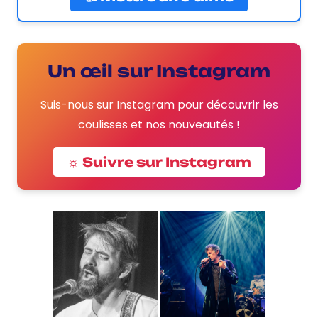
Un œil sur Instagram
Suis-nous sur Instagram pour découvrir les
coulisses et nos nouveautés !
☼ Suivre sur Instagram