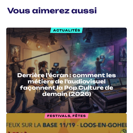
Vous aimerez aussi
ACTUALITÉS
Derrière l’écran : comment les
métiers de l’audiovisuel
façonnent la Pop Culture de
demain (2026)
FESTIVALS, FÊTES