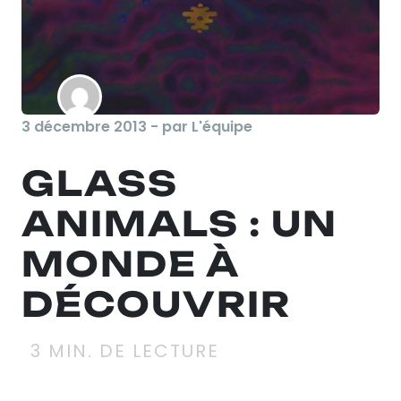
3 décembre 2013 - par L'équipe
GLASS
ANIMALS : UN
MONDE À
DÉCOUVRIR
3
MIN. DE LECTURE