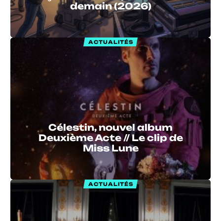
demain (2026)
ACTUALITÉS
Célestin, nouvel album
Deuxième Acte // Le clip de
Miss Lune
ACTUALITÉS