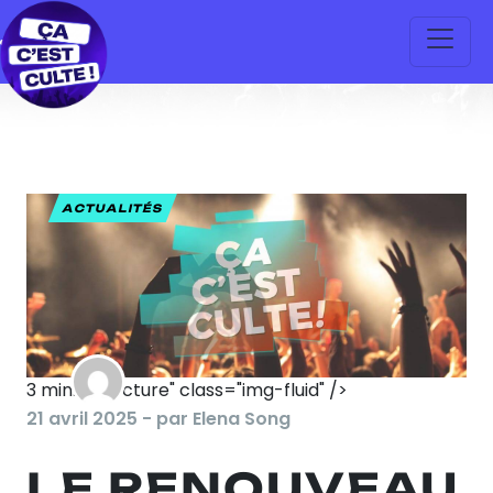
ACTUALITÉS
3
min. de lecture" class="img-fluid" />
21 avril 2025 - par Elena Song
LE RENOUVEAU