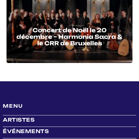
Concert de Noël le 20
décembre – Harmonia Sacra &
le CRR de Bruxelles
MENU
ARTISTES
ÉVÉNEMENTS