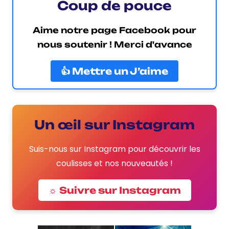
Coup de pouce
Aime notre page Facebook pour
nous soutenir ! Merci d'avance
👍 Mettre un J’aime
Un œil sur Instagram
Suis-nous sur Instagram pour découvrir les
coulisses et nos nouveautés !
☼ Suivre sur Instagram