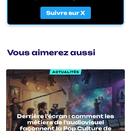
Suivre sur X
Vous aimerez aussi
ACTUALITÉS
Derrière l’écran : comment les
métiers de l’audiovisuel
façonnent la Pop Culture de