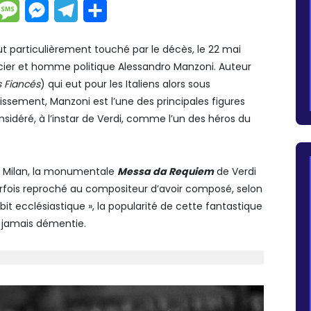
dIn
hatsApp
Message
Messenger
Telegram
Partager
fut particulièrement touché par le décès, le 22 mai
cier et homme politique Alessandro Manzoni. Auteur
s Fiancés
) qui eut pour les Italiens alors sous
ssement, Manzoni est l’une des principales figures
onsidéré, à l’instar de Verdi, comme l’un des héros du
à Milan, la monumentale
Messa da Requiem
de Verdi
parfois reproché au compositeur d’avoir composé, selon
it ecclésiastique », la popularité de cette fantastique
st jamais démentie.