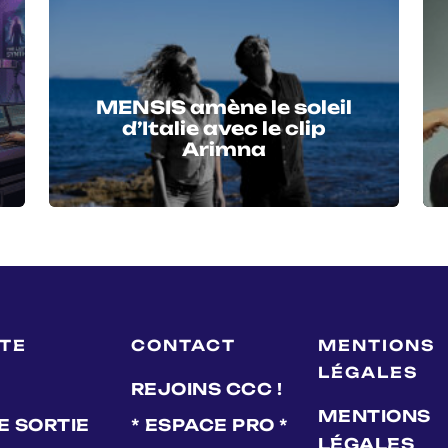
MENSIS amène le soleil
d’Italie avec le clip
Arimna
LTE
CONTACT
MENTIONS
LÉGALES
REJOINS CCC !
MENTIONS
E SORTIE
* ESPACE PRO *
LÉGALES