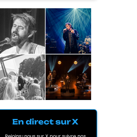
En direct sur X
Rejoins-nous sur X pour suivre nos