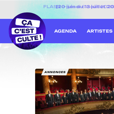
[20 juin au 13 juillet
AGENDA
ARTISTES
ANNONCES