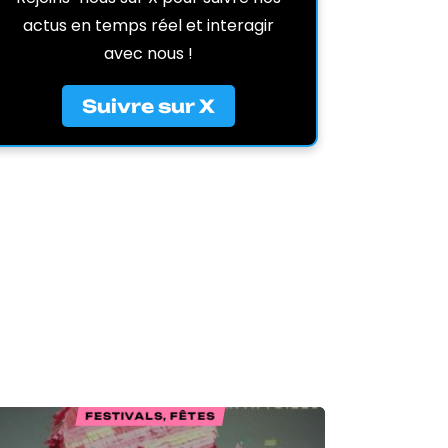
actus en temps réel et interagir
avec nous !
Suivre sur X
FESTIVALS, FÊTES