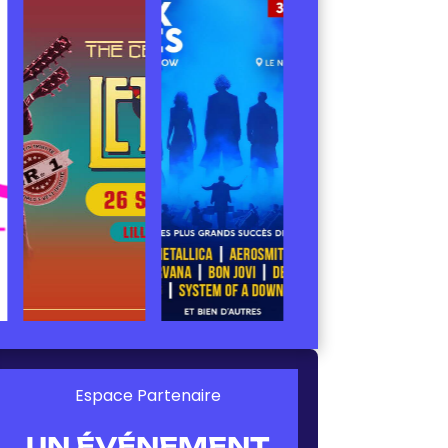
Espace Partenaire
UN ÉVÉNEMENT