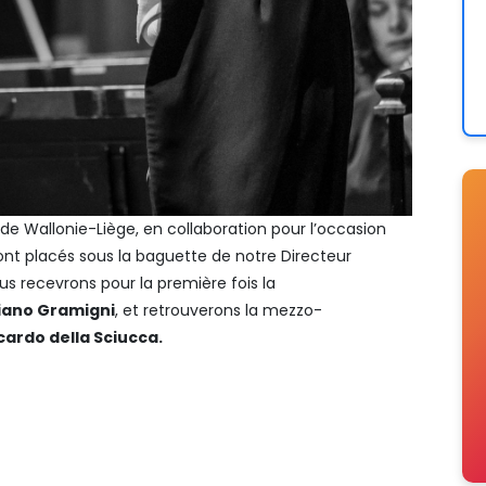
de Wallonie-Liège, en collaboration pour l’occasion
t placés sous la baguette de notre Directeur
nous recevrons pour la première fois la
iano Gramigni
, et retrouverons la mezzo-
cardo della Sciucca.