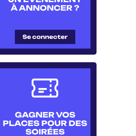
À ANNONCER ?
Se connecter
GAGNER VOS
PLACES POUR DES
SOIRÉES