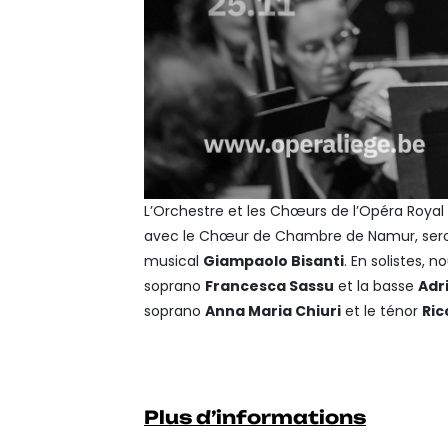
L’Orchestre et les Chœurs de l’Opéra Royal 
avec le Chœur de Chambre de Namur, seron
musical
Giampaolo Bisanti
. En solistes, 
soprano
Francesca Sassu
et la basse
Adr
soprano
Anna Maria Chiuri
et le ténor
Ric
Plus d’informations