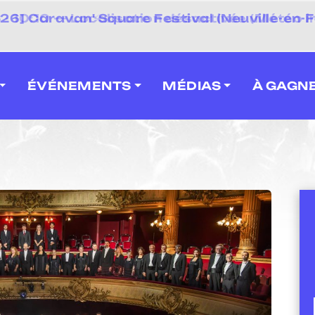
 2026] Caravan' Square Festival (Neuville-en-F
ÉVÉNEMENTS
MÉDIAS
À GAGN