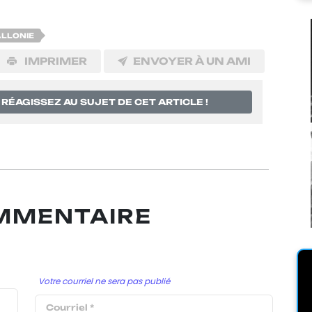
ALLONIE
IMPRIMER
ENVOYER À UN AMI
RÉAGISSEZ AU SUJET DE CET ARTICLE !
OMMENTAIRE
Votre courriel ne sera pas publié