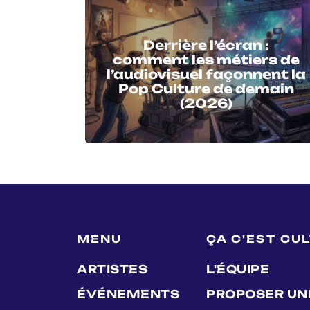
Derrière l’écran :
comment les métiers de
l’audiovisuel façonnent la
Pop Culture de demain
(2026)
MENU
ÇA C'EST CU
ARTISTES
L'ÉQUIPE
ÉVÉNEMENTS
PROPOSER UN