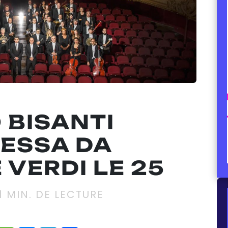
 BISANTI
MESSA DA
 VERDI LE 25
1
MIN. DE LECTURE