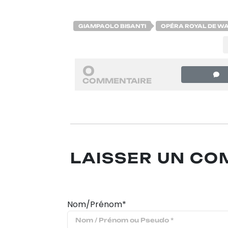
GIAMPAOLO BISANTI
OPÉRA ROYAL DE W
0
COMMENTAIRE
LAISSER UN C
Nom/Prénom*