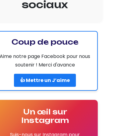
sociaux
Coup de pouce
Aime notre page Facebook pour nous
soutenir ! Merci d'avance
👍 Mettre un J’aime
Un œil sur
Instagram
Suis-nous sur Instagram pour