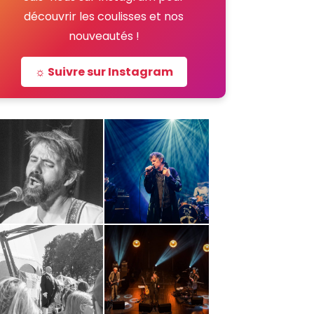
découvrir les coulisses et nos
nouveautés !
☼ Suivre sur Instagram