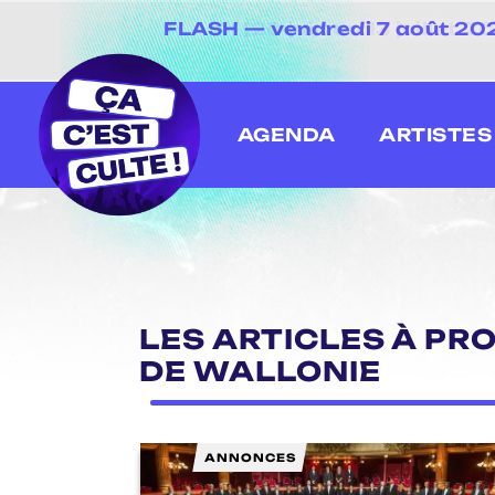
FLASH — vendredi 7 août 2026
[20 juin au 13 juillet
AGENDA
ARTISTES
LES ARTICLES À PR
DE WALLONIE
ANNONCES