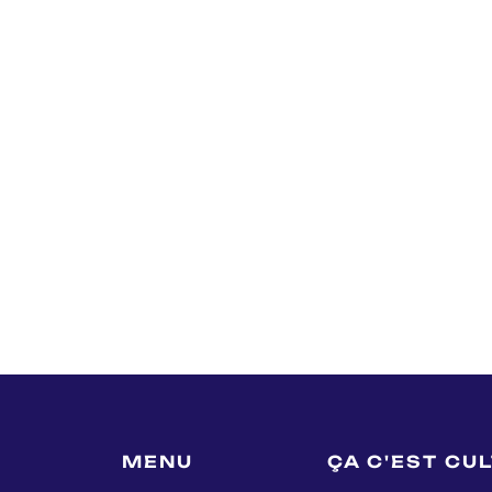
MENU
ÇA C'EST CU