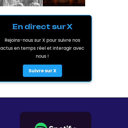
En direct sur X
Rejoins-nous sur X pour suivre nos
actus en temps réel et interagir avec
nous !
Suivre sur X