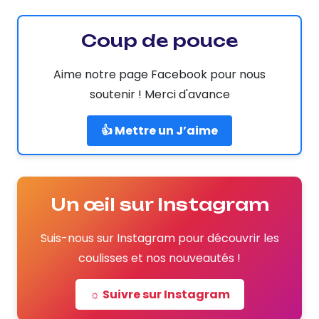
Coup de pouce
Aime notre page Facebook pour nous
soutenir ! Merci d'avance
👍 Mettre un J’aime
Un œil sur Instagram
Suis-nous sur Instagram pour découvrir les
coulisses et nos nouveautés !
☼ Suivre sur Instagram