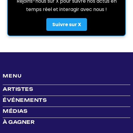
Rejoins-nous sur X pour suivre nos actus en
temps réel et interagir avec nous !
Suivre sur X
MENU
ARTISTES
ÉVÉNEMENTS
MÉDIAS
À GAGNER