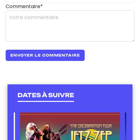
Commentaire*
DATES À SUIVRE