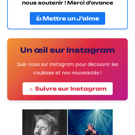
nous soutenir ! Merci d'avance
👍 Mettre un J’aime
Un œil sur Instagram
Suis-nous sur Instagram pour découvrir les
coulisses et nos nouveautés !
☼ Suivre sur Instagram