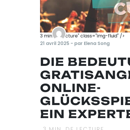
3
min. de lecture" class="img-fluid" />
21 avril 2025 - par Elena Song
DIE BEDEU
GRATISANG
ONLINE-
GLÜCKSSPI
EIN EXPERT
3
MIN. DE LECTURE