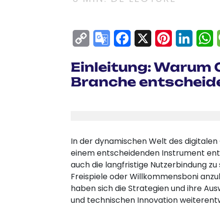
Copy
Google
Facebook
X
Pinterest
Linke
W
Link
Translate
Einleitung: Warum 
Branche entscheid
In der dynamischen Welt des digitalen
einem entscheidenden Instrument ent
auch die langfristige Nutzerbindung zu 
Freispiele oder Willkommensboni anzu
haben sich die Strategien und ihre A
und technischen Innovation weiterentw