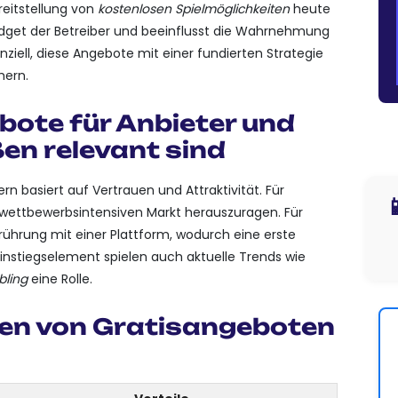
eitstellung von
kostenlosen Spielmöglichkeiten
heute
get der Betreiber und beeinflusst die Wahrnehmung
nziell, diese Angebote mit einer fundierten Strategie
hern.
ote für Anbieter und
en relevant sind
n basiert auf Vertrauen und Attraktivität. Für

 wettbewerbsintensiven Markt herauszuragen. Für
erührung mit einer Plattform, wodurch eine erste
instiegselement spielen auch aktuelle Trends wie
bling
eine Rolle.
en von Gratisangeboten