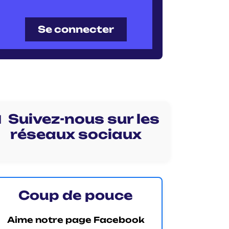
Se connecter
 Suivez-nous sur les
réseaux sociaux
Coup de pouce
Aime notre page Facebook