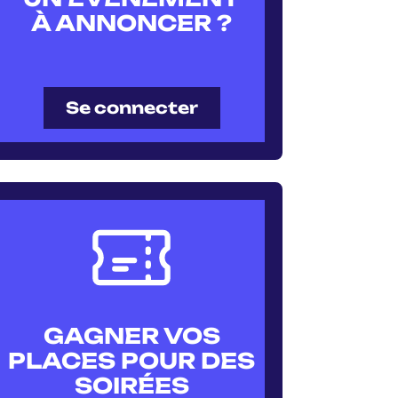
À ANNONCER ?
Se connecter
GAGNER VOS
PLACES POUR DES
SOIRÉES