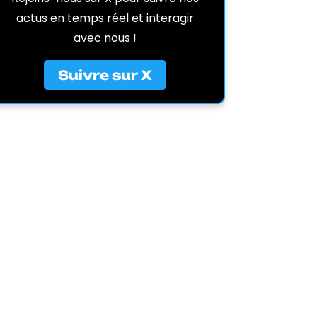
actus en temps réel et interagir
avec nous !
Suivre sur X