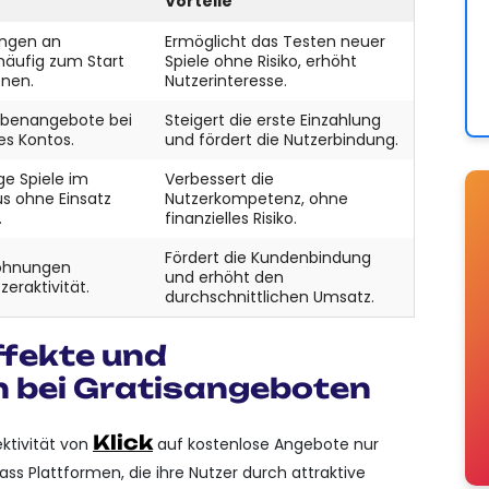
Vorteile
ungen an
Ermöglicht das Testen neuer
häufig zum Start
Spiele ohne Risiko, erhöht
onen.
Nutzerinteresse.
abenangebote bei
Steigert die erste Einzahlung
es Kontos.
und fördert die Nutzerbindung.
ge Spiele im
Verbessert die
s ohne Einsatz
Nutzerkompetenz, ohne
.
finanzielles Risiko.
Fördert die Kundenbindung
ohnungen
und erhöht den
eraktivität.
durchschnittlichen Umsatz.
ffekte und
 bei Gratisangeboten
Klick
ektivität von
auf kostenlose Angebote nur
ss Plattformen, die ihre Nutzer durch attraktive