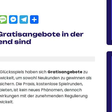
dIn
hatsApp
Message
Messenger
Telegram
Partager
Gratisangebote in der
end sind
 Glücksspiels haben sich
Gratisangebote
zu
wickelt, um sowohl Neukunden zu gewinnen als
sichern. Die Praxis, kostenlose Spielrunden,
bieten, ist kein neues Phänomen, dennoch
uswirkungen mit der zunehmenden Regulierung
ickelt.