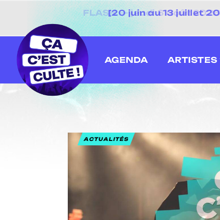
[20 juin au 13 juillet
AGENDA
ARTISTES
ACTUALITÉS