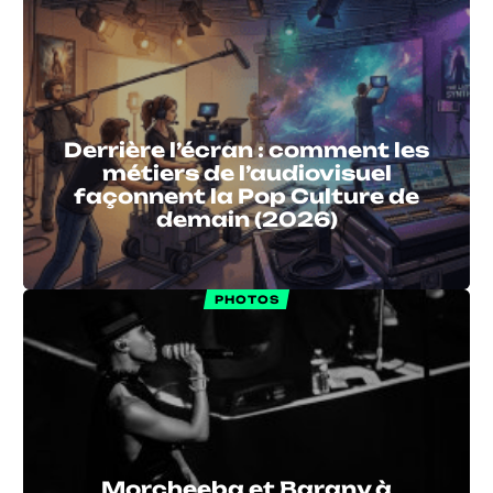
Derrière l’écran : comment les
métiers de l’audiovisuel
façonnent la Pop Culture de
demain (2026)
PHOTOS
Morcheeba et Barany à