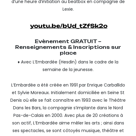
d’une heure d’initiation au beatbox en compagnie de
Lexie.
youtu.be/bUd_tZfSk2o
Evènement GRATUIT –
Renseignements & Inscriptions sur
place
♦ Avec L’Embardée (Hesdin) dans le cadre de la
semaine de la jeunesse.
L’Embardée a été créée en 1991 par Enrique Carballido
et Sylvie Moreaux. Initialement domiciliée en Seine St
Denis où elle se fait connaître en 1993 avec le Théâtre
Dans les Bars, la compagnie s’implante dans le Nord
Pas-de-Calais en 2000. Avec plus de 20 créations à
son actif, L’Embardée aime mêler les arts ; ainsi dans
ses spectacles, se sont côtoyés musique, théâtre et