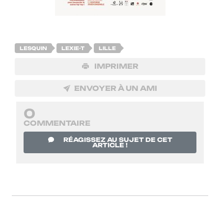
LESQUIN
LEXIE-T
LILLE
IMPRIMER
ENVOYER À UN AMI
0
COMMENTAIRE
RÉAGISSEZ AU SUJET DE CET
ARTICLE !