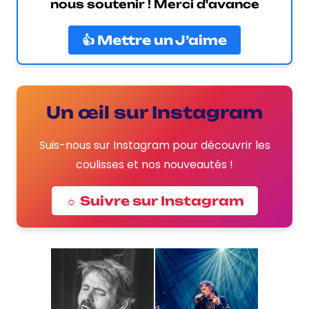
nous soutenir ! Merci d'avance
👍 Mettre un J’aime
Un œil sur Instagram
Suis-nous sur Instagram pour découvrir les
coulisses et nos nouveautés !
☼ Suivre sur Instagram