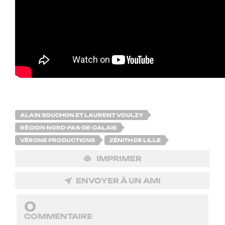
ALAIN SOUCHON ET LAURENT VOULZY
RÉGION NORD-PAS-DE-CALAIS
VÉRONE PRODUCTIONS
ZÉNITH DE LILLE
IMPRIMER
ENVOYER À UN AMI
0
COMMENTAIRE