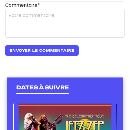
Commentaire*
DATES À SUIVRE