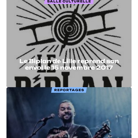
SALLE CULTURELLE
Le Biplan de Lille reprend son
envol le 15 novembre 2017
REPORTAGES