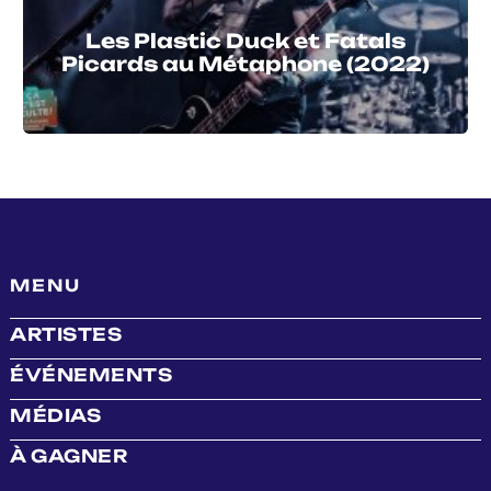
Les Plastic Duck et Fatals
Picards au Métaphone (2022)
MENU
ARTISTES
ÉVÉNEMENTS
MÉDIAS
À GAGNER