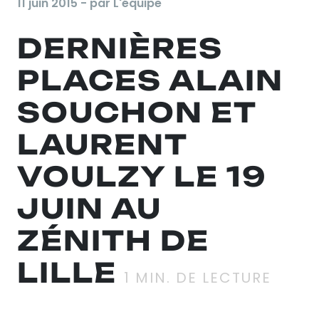
11 juin 2015 - par L'équipe
DERNIÈRES
PLACES ALAIN
SOUCHON ET
LAURENT
VOULZY LE 19
JUIN AU
ZÉNITH DE
LILLE
1
MIN. DE LECTURE