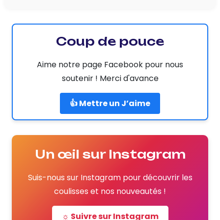
Coup de pouce
Aime notre page Facebook pour nous
soutenir ! Merci d'avance
👍 Mettre un J’aime
Un œil sur Instagram
Suis-nous sur Instagram pour découvrir les
coulisses et nos nouveautés !
☼ Suivre sur Instagram