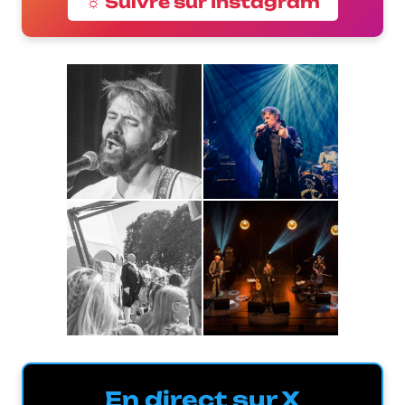
☼ Suivre sur Instagram
En direct sur X