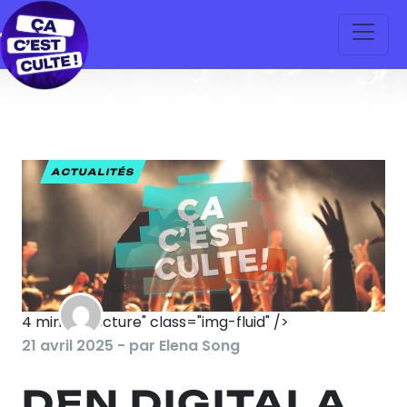
ACTUALITÉS
4
min. de lecture" class="img-fluid" />
21 avril 2025 - par Elena Song
DEN DIGITALA