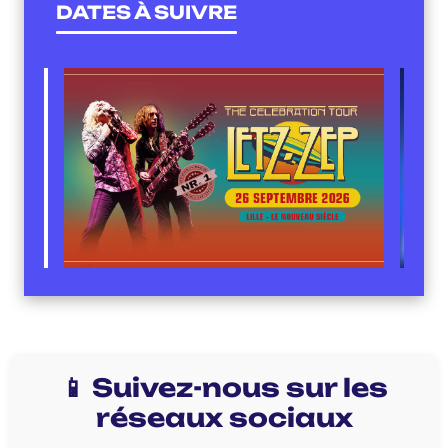
DATES À SUIVRE
📱 Suivez-nous sur les
réseaux sociaux