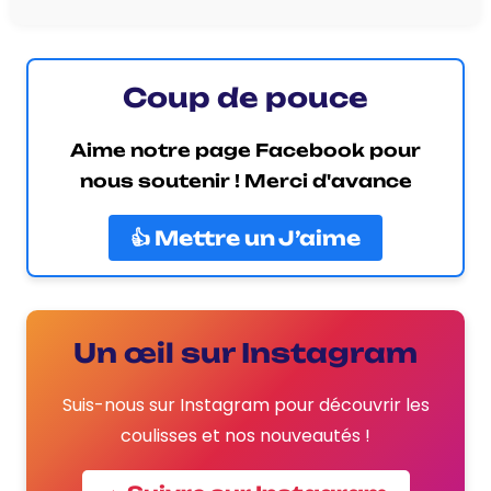
Coup de pouce
Aime notre page Facebook pour
nous soutenir ! Merci d'avance
👍 Mettre un J’aime
Un œil sur Instagram
Suis-nous sur Instagram pour découvrir les
coulisses et nos nouveautés !