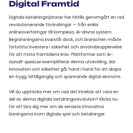
Digital Framtid
Digitala betalningstjänster har hittills genomgått en rad
revolutionerande förändringar — från enkla
onlineöverföringar till komplexa, AI-drivna system.
Begränsningarna kvarstår dock, och branschen måste
fortsätta investera i säkerhet och användarupplevelse
för att möta framtidens krav. Plattformar som
le-
bandit-spela.se
exemplifierar denna utveckling, där
innovation och säkerhet går hand i hand för att skapa
en trygg, lättillgänglig och spännande digital ekonomi.
Vill du upptäcka mer om vad det innebär att vara en
del av denna digitala betalningsrevolution? Klicka nu
för att lära dig mer om de senaste innovativa
lösningarna inom digitala spel och betalningar.