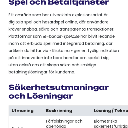
Spel och Betaltjänster
Ett område som har utvecklats explosionsartat är
digitala spel och hasardspel online, där användare
kräver snabba, säkra och transparenta transaktioner.
Plattformar som
le-bandit-spela.se
har blivit ledande
inom att erbjuda spel med integrerad betalning, där
artikeln du hittar via « Klicka nu » ger en tydlig indikation
på att innovation inte bara handlar om spelet i sig,
utan också om att skapa säkra och smidiga
betalningslösningar för kunderna.
Säkerhetsutmaningar
och Lösningar
Utmaning
Beskrivning
Lösning / Tekno
Förfalskningar och
Biometriska
obehöriga
säkerhetsfunktio