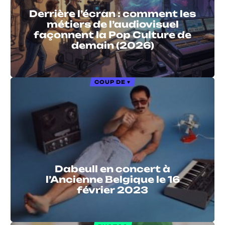
Derrière l’écran : comment les
métiers de l’audiovisuel
façonnent la Pop Culture de
demain (2026)
COUP DE ♥
Dabeull en concert à
l’Ancienne Belgique le 16
février 2023