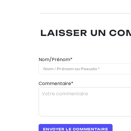
LAISSER UN C
Nom/Prénom*
Commentaire*