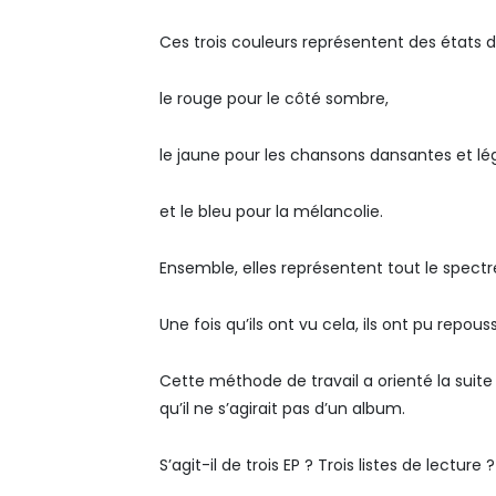
Ces trois couleurs représentent des états d’
le rouge pour le côté sombre,
le jaune pour les chansons dansantes et lé
et le bleu pour la mélancolie.
Ensemble, elles représentent tout le spec
Une fois qu’ils ont vu cela, ils ont pu repous
Cette méthode de travail a orienté la suite 
qu’il ne s’agirait pas d’un album.
S’agit-il de trois EP ? Trois listes de lecture