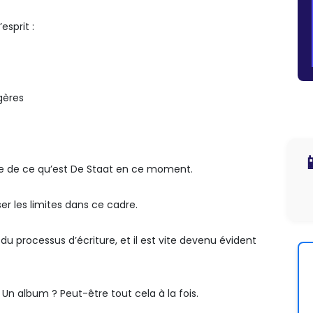
esprit :
gères

tre de ce qu’est De Staat en ce moment.
ser les limites dans ce cadre.
du processus d’écriture, et il est vite devenu évident
 ? Un album ? Peut-être tout cela à la fois.