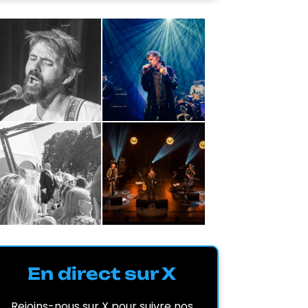
En direct sur X
Rejoins-nous sur X pour suivre nos