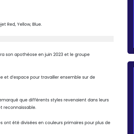
et Red, Yellow, Blue.
ndra son apothéose en juin 2023 et le groupe
e et d’espace pour travailler ensemble sur de
remarqué que différents styles revenaient dans leurs
t reconnaissable.
es ont été divisées en couleurs primaires pour plus de