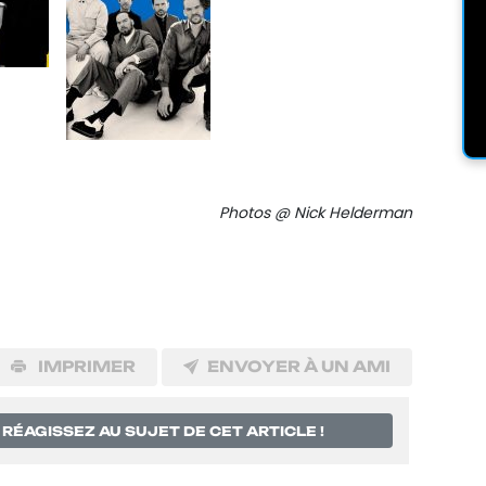
Photos @ Nick Helderman
IMPRIMER
ENVOYER À UN AMI
RÉAGISSEZ AU SUJET DE CET ARTICLE !