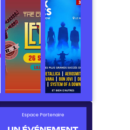
Espace Partenaire
UN ÉVÉNEMENT