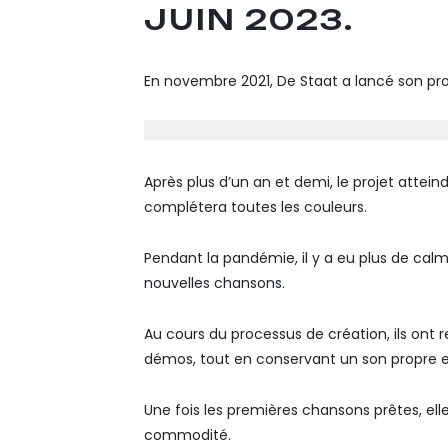
JUIN 2023.
En novembre 2021, De Staat a lancé son proj
Après plus d’un an et demi, le projet attei
complétera toutes les couleurs.
Pendant la pandémie, il y a eu plus de calm
nouvelles chansons.
Au cours du processus de création, ils ont 
démos, tout en conservant un son propre e
Une fois les premières chansons prêtes, ell
commodité.