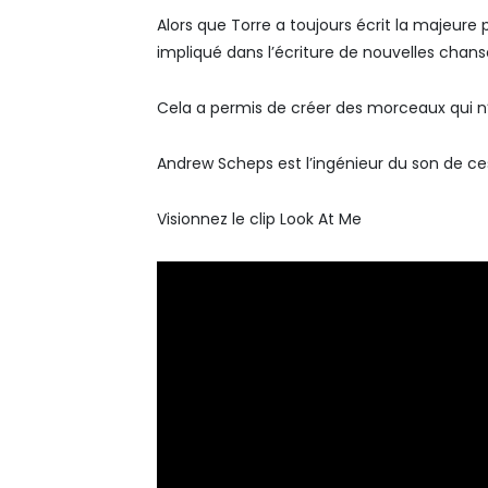
Alors que Torre a toujours écrit la majeure
impliqué dans l’écriture de nouvelles chans
Cela a permis de créer des morceaux qui n’
Andrew Scheps est l’ingénieur du son de c
Visionnez le clip Look At Me