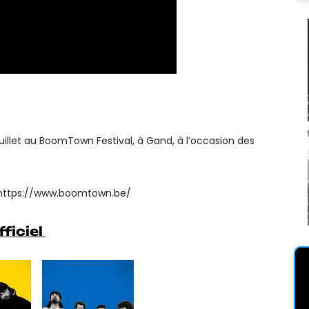
juillet au BoomTown Festival, à Gand, à l’occasion des
>> https://www.boomtown.be/
fficiel