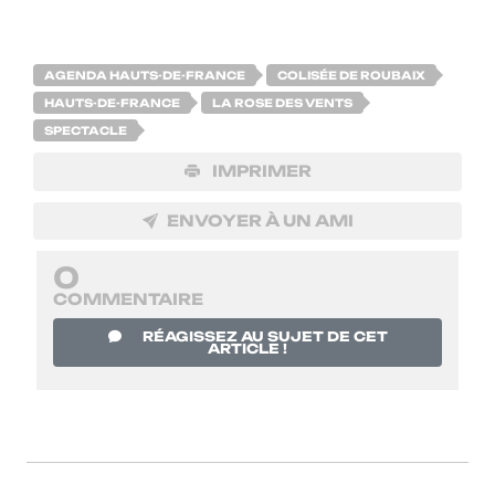
AGENDA HAUTS-DE-FRANCE
COLISÉE DE ROUBAIX
HAUTS-DE-FRANCE
LA ROSE DES VENTS
SPECTACLE
IMPRIMER
ENVOYER À UN AMI
0
COMMENTAIRE
RÉAGISSEZ AU SUJET DE CET
ARTICLE !