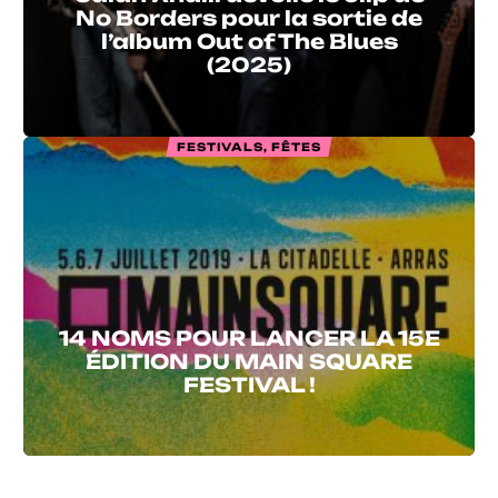
No Borders pour la sortie de
l’album Out of The Blues
(2025)
FESTIVALS, FÊTES
14 NOMS POUR LANCER LA 15E
ÉDITION DU MAIN SQUARE
FESTIVAL !