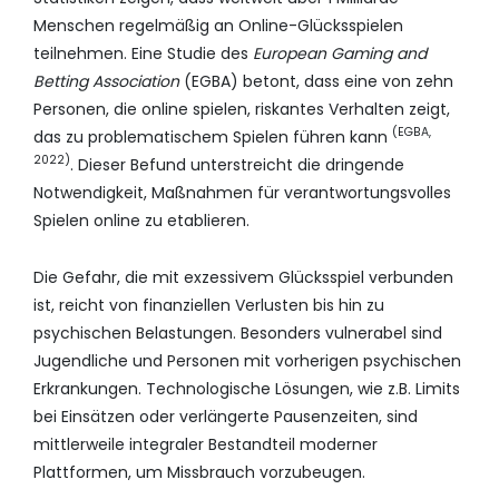
Menschen regelmäßig an Online-Glücksspielen
teilnehmen. Eine Studie des
European Gaming and
Betting Association
(EGBA) betont, dass eine von zehn
Personen, die online spielen, riskantes Verhalten zeigt,
(EGBA,
das zu problematischem Spielen führen kann
2022)
. Dieser Befund unterstreicht die dringende
Notwendigkeit, Maßnahmen für verantwortungsvolles
Spielen online zu etablieren.
Die Gefahr, die mit exzessivem Glücksspiel verbunden
ist, reicht von finanziellen Verlusten bis hin zu
psychischen Belastungen. Besonders vulnerabel sind
Jugendliche und Personen mit vorherigen psychischen
Erkrankungen. Technologische Lösungen, wie z.B. Limits
bei Einsätzen oder verlängerte Pausenzeiten, sind
mittlerweile integraler Bestandteil moderner
Plattformen, um Missbrauch vorzubeugen.