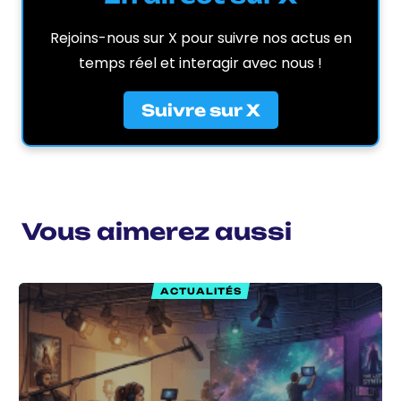
Rejoins-nous sur X pour suivre nos actus en
temps réel et interagir avec nous !
Suivre sur X
Vous aimerez aussi
ACTUALITÉS