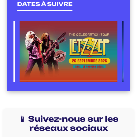
DATES À SUIVRE
📱 Suivez-nous sur les
réseaux sociaux