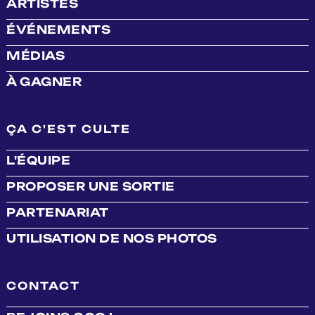
ARTISTES
ÉVÉNEMENTS
MÉDIAS
À GAGNER
ÇA C'EST CULTE
L'ÉQUIPE
PROPOSER UNE SORTIE
PARTENARIAT
UTILISATION DE NOS PHOTOS
CONTACT