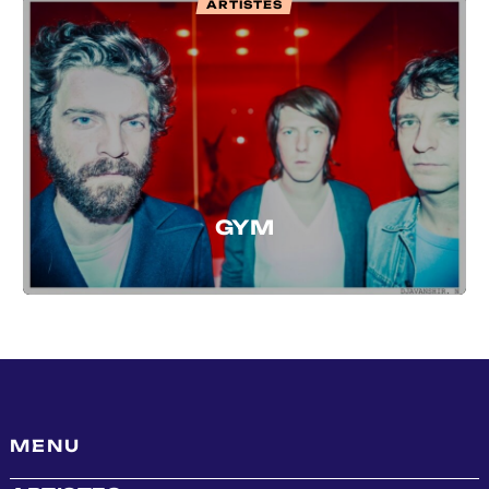
ARTISTES
GYM
MENU