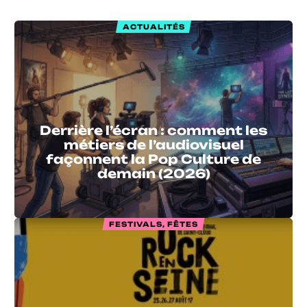
ACTUALITÉS
Derrière l’écran : comment les
métiers de l’audiovisuel
façonnent la Pop Culture de
demain (2026)
FESTIVALS, FÊTES