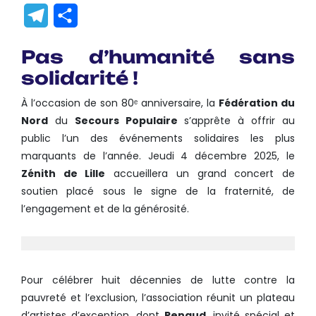
Link
Translate
Telegram
Partager
Pas d’humanité sans
solidarité !
À l’occasion de son 80ᵉ anniversaire, la
Fédération du
Nord
du
Secours Populaire
s’apprête à offrir au
public l’un des événements solidaires les plus
marquants de l’année. Jeudi 4 décembre 2025, le
Zénith de Lille
accueillera un grand concert de
soutien placé sous le signe de la fraternité, de
l’engagement et de la générosité.
Pour célébrer huit décennies de lutte contre la
pauvreté et l’exclusion, l’association réunit un plateau
d’artistes d’exception, dont
Renaud
, invité spécial et