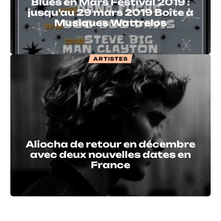
Blues en Mars Festival 2019 :
jusqu’au 29 mars 2019 Boîte à
Musiques Wattrelos
ARTISTES
Aliocha de retour en décembre
avec deux nouvelles dates en
France