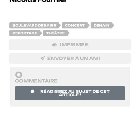
BOULEVARD DES AIRS
CONCERT
DENAIN
REPORTAGE
THÉÂTRE
IMPRIMER
ENVOYER À UN AMI
0
COMMENTAIRE
RÉAGISSEZ AU SUJET DE CET
ARTICLE !