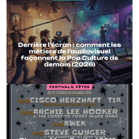
Derrière l’écran : comment les
métiers de l’audiovisuel
façonnent la Pop Culture de
demain (2026)
FESTIVALS, FÊTES