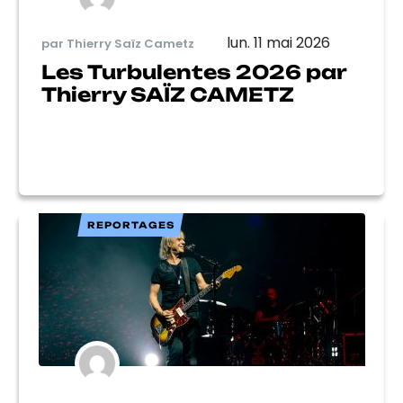
lun. 11 mai 2026
par Thierry Saïz Cametz
Les Turbulentes 2026 par
Thierry SAÏZ CAMETZ
REPORTAGES