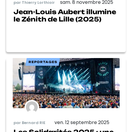
sam. 8 novembre 2025
par Thierry Lorthioir
Jean-Louis Aubert illumine
le Zénith de Lille (2025)
REPORTAGES
ven. 12 septembre 2025
par Bernard RIE