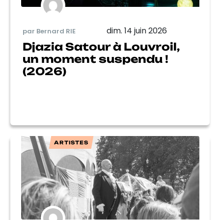
dim. 14 juin 2026
par Bernard RIE
Djazia Satour à Louvroil,
un moment suspendu !
(2026)
ARTISTES