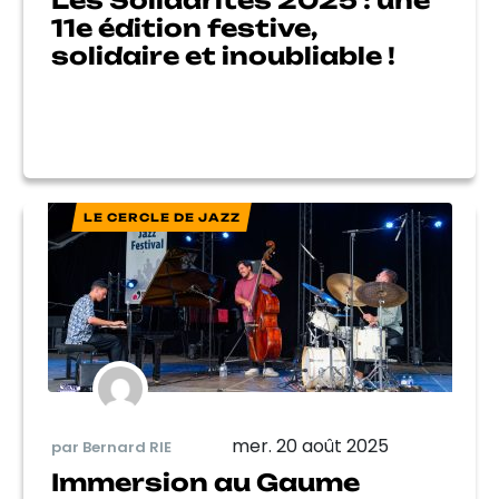
Les Solidarités 2025 : une
11e édition festive,
solidaire et inoubliable !
LE CERCLE DE JAZZ
mer. 20 août 2025
par Bernard RIE
Immersion au Gaume