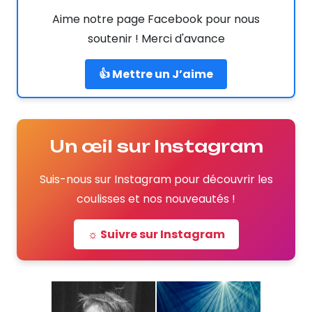
Aime notre page Facebook pour nous
soutenir ! Merci d'avance
👍 Mettre un J’aime
Un œil sur Instagram
Suis-nous sur Instagram pour découvrir les
coulisses et nos nouveautés !
☼ Suivre sur Instagram