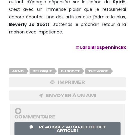
autant d’énergie dépensée sur la scène du
Spirit
.
C’est avec un immense plaisir que je retournerai
encore écouter l’une des artistes que j’admire le plus,
Beverly Jo Scott
. J’attends le prochain retour à la
maison avec impatience.
© Lara Braspenninckx
ARNO
BELGIQUE
BJ SCOTT
THE VOICE
IMPRIMER
ENVOYER À UN AMI
0
COMMENTAIRE
RÉAGISSEZ AU SUJET DE CET
ARTICLE !