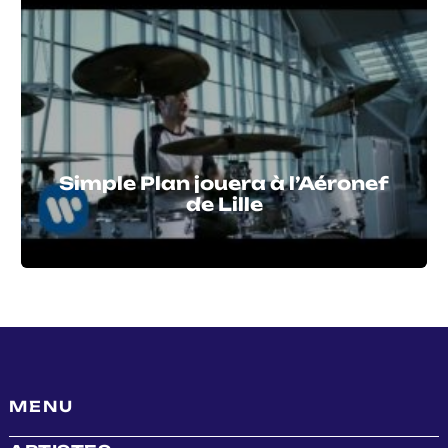
Simple Plan jouera à l’Aéronef
de Lille
MENU