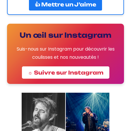
👍 Mettre un J’aime
Un œil sur Instagram
Suis-nous sur Instagram pour découvrir les
coulisses et nos nouveautés !
☼ Suivre sur Instagram