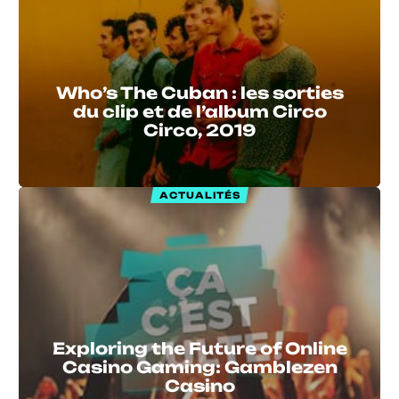
Who’s The Cuban : les sorties
du clip et de l’album Circo
Circo, 2019
ACTUALITÉS
Exploring the Future of Online
Casino Gaming: Gamblezen
Casino