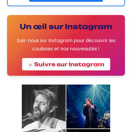
Un œil sur Instagram
Suis-nous sur Instagram pour découvrir les
coulisses et nos nouveautés !
☼ Suivre sur Instagram