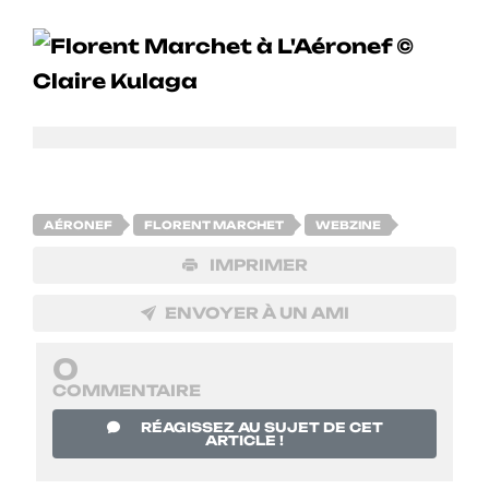
AÉRONEF
FLORENT MARCHET
WEBZINE
IMPRIMER
ENVOYER À UN AMI
0
COMMENTAIRE
RÉAGISSEZ AU SUJET DE CET
ARTICLE !