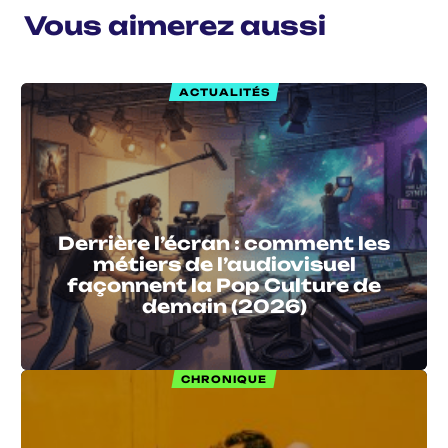
Vous aimerez aussi
ACTUALITÉS
Derrière l’écran : comment les
métiers de l’audiovisuel
façonnent la Pop Culture de
demain (2026)
CHRONIQUE