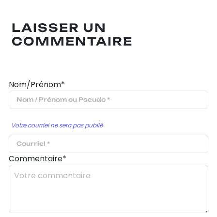
LAISSER UN
COMMENTAIRE
Nom/Prénom*
Votre courriel ne sera pas publié
Commentaire*