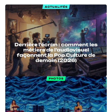
ACTUALITÉS
Derrière l’écran : comment les
métiers de l’audiovisuel
façonnent la Pop Culture de
demain (2026)
PHOTOS