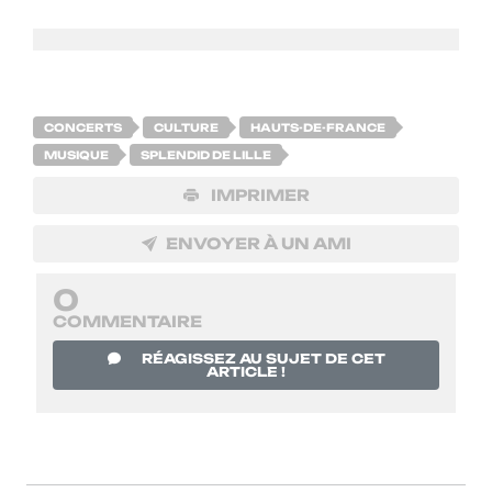
CONCERTS
CULTURE
HAUTS-DE-FRANCE
MUSIQUE
SPLENDID DE LILLE
IMPRIMER
ENVOYER À UN AMI
0
COMMENTAIRE
RÉAGISSEZ AU SUJET DE CET
ARTICLE !