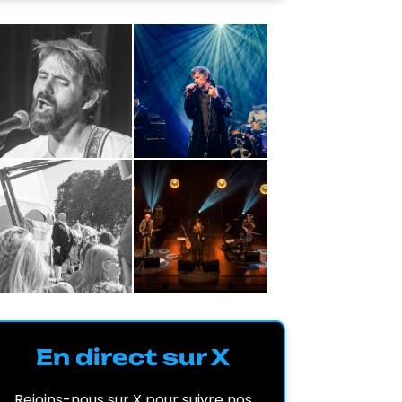
En direct sur X
Rejoins-nous sur X pour suivre nos