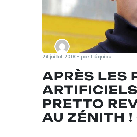
24 juillet 2018 - par L'équipe
APRÈS LES 
ARTIFICIELS
PRETTO REVI
AU ZÉNITH !