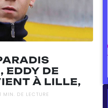
PARADIS
, EDDY DE
ENT À LILLE,
1
MIN. DE LECTURE