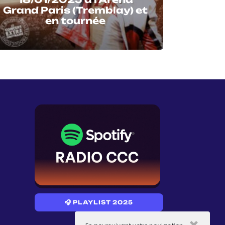
Grand Paris (Tremblay) et
en tournée
🎧 PLAYLIST 2025
×