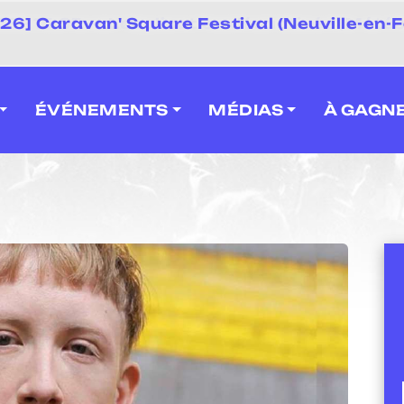
 2026] Caravan' Square Festival (Neuville-en-F
ÉVÉNEMENTS
MÉDIAS
À GAGN