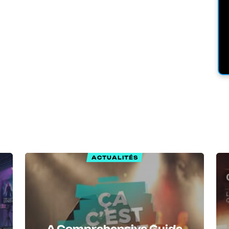
ACTUALITÉS
A Comprehensive Guide