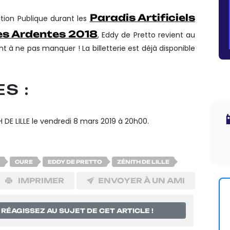
Paradis Artificiels
ition Publique durant les
es Ardentes 2018
, Eddy de Pretto revient au
ent à ne pas manquer ! La billetterie est déjà disponible
S :

 DE LILLE le vendredi 8 mars 2019 à 20h00.
CURE
EDDY DE PRETTO
ZÉNITH DE LILLE
IMPRIMER
ENVOYER À UN AMI
RÉAGISSEZ AU SUJET DE CET ARTICLE !