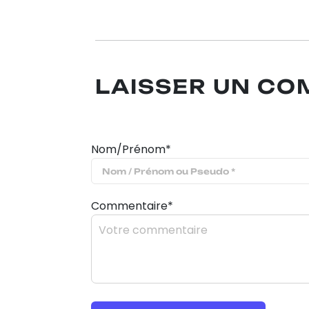
LAISSER UN C
Nom/Prénom*
Commentaire*