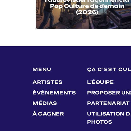
Pop Culture de demain
(2026)
MENU
ÇA C'EST CU
ARTISTES
L'ÉQUIPE
ÉVÉNEMENTS
PROPOSER UN
MÉDIAS
PARTENARIAT
À GAGNER
UTILISATION 
PHOTOS