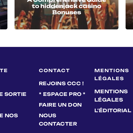
to hiddenjack casino
Bonuses
LTE
CONTACT
MENTIONS
LÉGALES
REJOINS CCC !
MENTIONS
E SORTIE
* ESPACE PRO *
LÉGALES
FAIRE UN DON
L'ÉDITORIAL
DE NOS
NOUS
CONTACTER