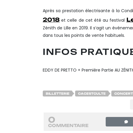
Après sa prestation électrisante à la Cond
2018
L
et celle de cet été au festival
Zénith de Lille en 2019. Il s’agit un événem
dans tous les points de vente habituels.
INFOS PRATIQUE
EDDY DE PRETTO + Première Partie AU ZÉNITH
BILLETTERIE
CACESTCULTE
CONCERT
0
COMMENTAIRE