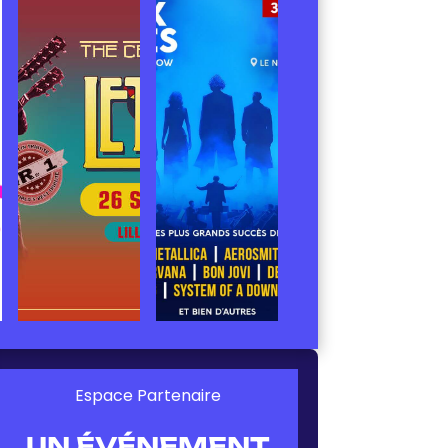
Espace Partenaire
UN ÉVÉNEMENT