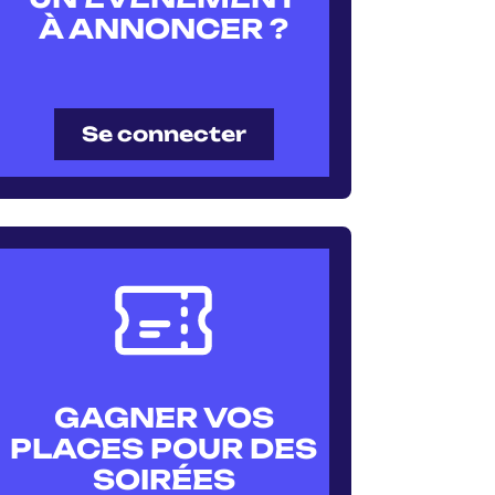
À ANNONCER ?
Se connecter
GAGNER VOS
PLACES POUR DES
SOIRÉES