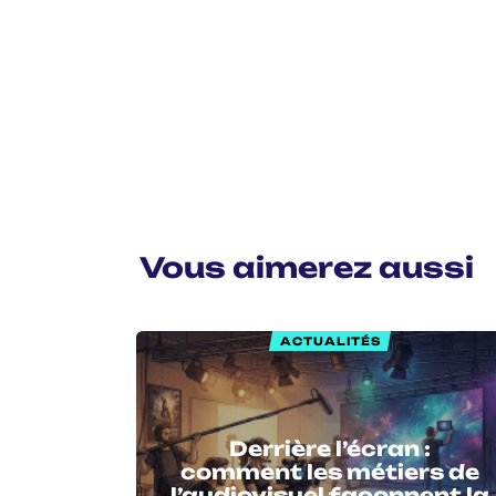
Vous aimerez aussi
ACTUALITÉS
Derrière l’écran :
comment les métiers de
l’audiovisuel façonnent la