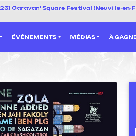
 2026] Caravan' Square Festival (Neuville-en-F
ÉVÉNEMENTS
MÉDIAS
À GAGN