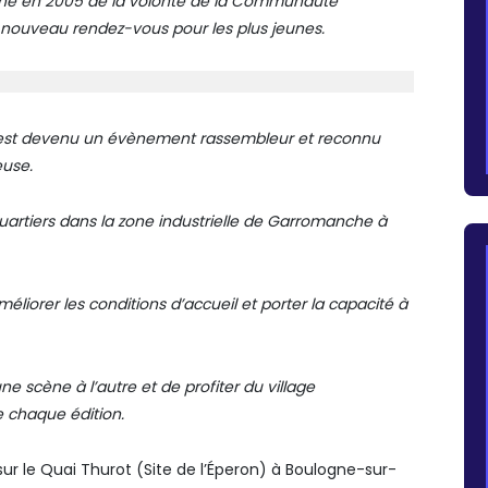
 né en 2005 de la volonté de la Communauté
 nouveau rendez-vous pour les plus jeunes.
al est devenu un évènement rassembleur et reconnu
euse.
s quartiers dans la zone industrielle de Garromanche à
iorer les conditions d’accueil et porter la capacité à
une scène à l’autre et de profiter du village
 chaque édition.
 sur le Quai Thurot (Site de l’Éperon) à Boulogne-sur-