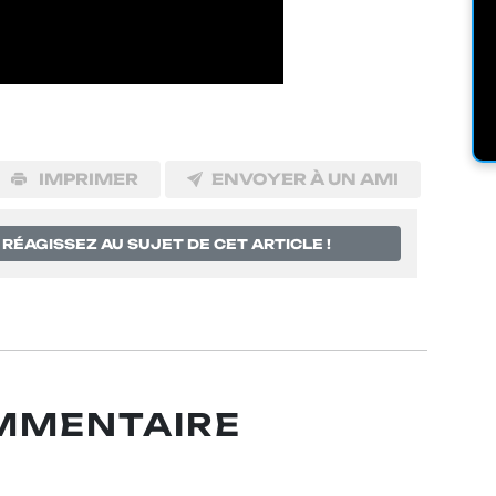
IMPRIMER
ENVOYER À UN AMI
RÉAGISSEZ AU SUJET DE CET ARTICLE !
OMMENTAIRE