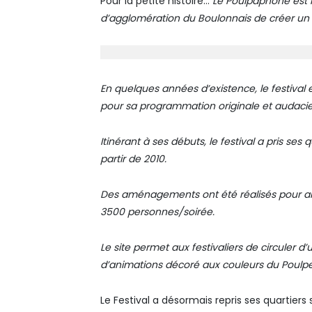
Pour la petite histoire…
Le Poulpaphone est
d’agglomération du Boulonnais de créer un
En quelques années d’existence, le festiv
pour sa programmation originale et audaci
Itinérant à ses débuts, le festival a pris se
partir de 2010.
Des aménagements ont été réalisés pour amél
3500 personnes/soirée.
Le site permet aux festivaliers de circuler d’
d’animations décoré aux couleurs du Poulpe
Le Festival a désormais repris ses quartiers