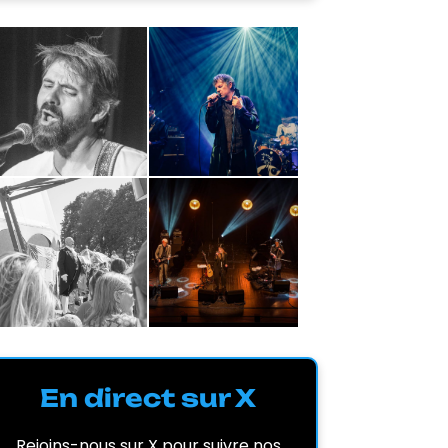
En direct sur X
Rejoins-nous sur X pour suivre nos