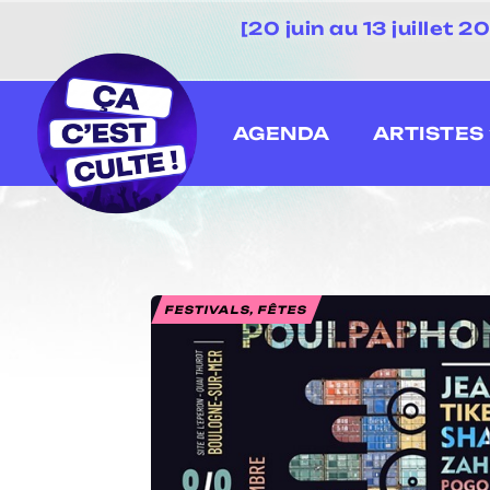
[20 juin au 13 juillet
AGENDA
ARTISTES
FESTIVALS, FÊTES