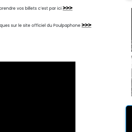
>>>
prendre vos billets c’est par ici
>>>
iques sur le site officiel du Poulpaphone