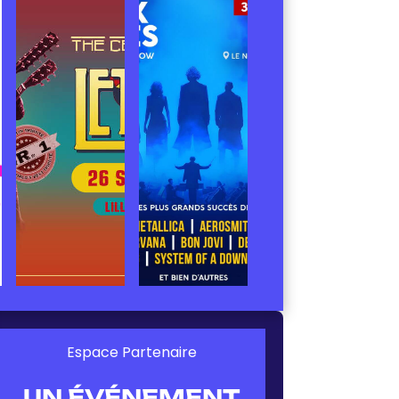
Espace Partenaire
UN ÉVÉNEMENT