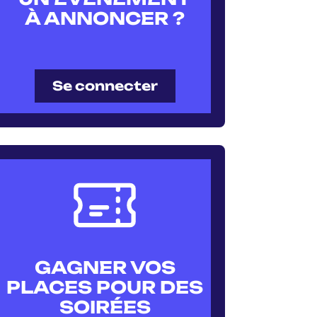
À ANNONCER ?
Se connecter
GAGNER VOS
PLACES POUR DES
SOIRÉES