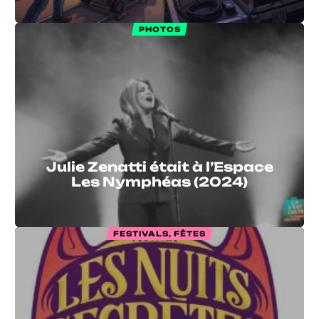
PHOTOS
Julie Zenatti était à l’Espace
Les Nymphéas (2024)
FESTIVALS, FÊTES