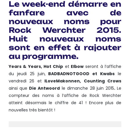
Le week-end démarre en
fanfare avec de
nouveaux noms pour
Rock
Werchter
2015.
Huit nouveaux noms
sont en effet à rajouter
au programme.
Years & Years, Hot Chip
et
Elbow
seront à l’affiche
du jeudi 25 juin,
BADBADNOTGOOD et Kwabs
le
vendredi 26 et
ILoveMakonnen, Counting Crows
ainsi que
Die Antwoord
le dimanche 28 juin 2015
.
Le
compteur des noms à l’affiche de
Rock
Werchter
atteint désormais le chiffre de 41 ! Encore plus de
nouvelles très bientôt !