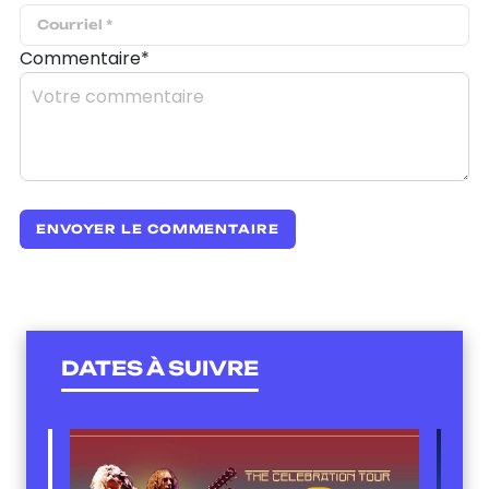
Commentaire*
DATES À SUIVRE