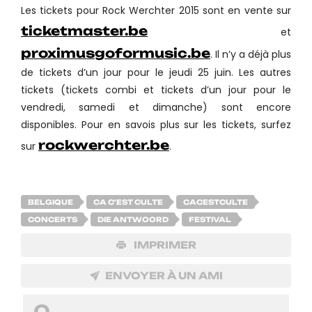
Les tickets pour Rock Werchter 2015 sont en vente sur
ticketmaster.be
et
proximusgoformusic.be
. Il n’y a déjà plus
de tickets d’un jour pour le jeudi 25 juin. Les autres
tickets (tickets combi et tickets d’un jour pour le
vendredi, samedi et dimanche) sont encore
disponibles. Pour en savois plus sur les tickets, surfez
rockwerchter.be
sur
.
BELGIQUE
CA C'EST CULTE
CACESTCULTE
CONCERTS
DIE ANTWOORD
FESTIVAL
IMPRIMER
ENVOYER À UN AMI
0