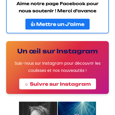
Aime notre page Facebook pour
nous soutenir ! Merci d'avance
👍 Mettre un J’aime
Un œil sur Instagram
Suis-nous sur Instagram pour découvrir les
coulisses et nos nouveautés !
☼ Suivre sur Instagram