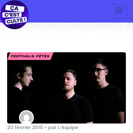
FESTIVALS, FÊTES
20 février 2015 - par L'équipe