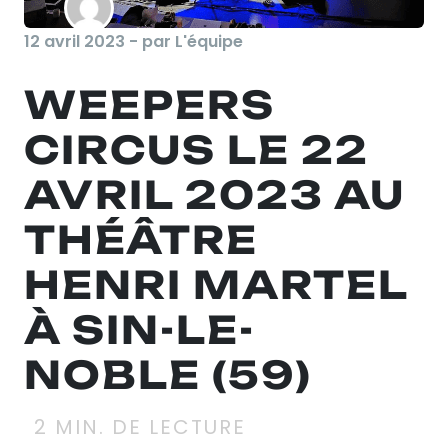
12 avril 2023 - par L'équipe
WEEPERS
CIRCUS LE 22
AVRIL 2023 AU
THÉÂTRE
HENRI MARTEL
À SIN-LE-
NOBLE (59)
2
MIN. DE LECTURE