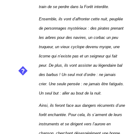
train de se perdre dans la Forêt interdite.
Ensemble, ils vont d’affronter cette nuit, peuplée
de personnages mystérieux : des pirates prenant
les arbres pour des navires, un corbac un peu
truqueur, un vieux cyclope devenu myope, une
licorne qui n’existe pas et un seigneur qui fait
peur. De plus, ils vont assister au légendaire bal
des barbus ! Un seul mot d’ordre : ne jamais
crier. Une seule pensée : ne jamais être fatigués.
Un seul but : aller au bout de la nuit.
Ainsi, ils feront face aux dangers récurrents d’une
forêt enchantée. Pour cela, ils s’arment de leurs
instruments et se dirigent vers l’aurore en
chanson, cherchant désespérément une bonne