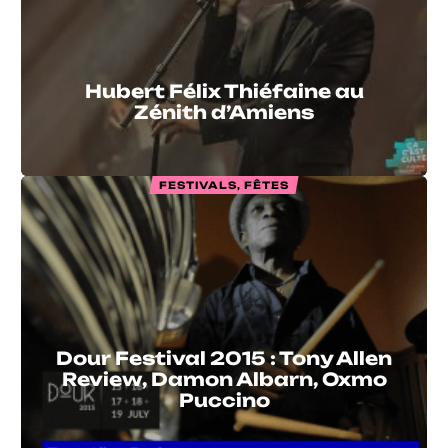
Hubert Félix Thiéfaine au
Zénith d’Amiens
FESTIVALS, FÊTES
Dour Festival 2015 : Tony Allen
Review, Damon Albarn, Oxmo
Puccino