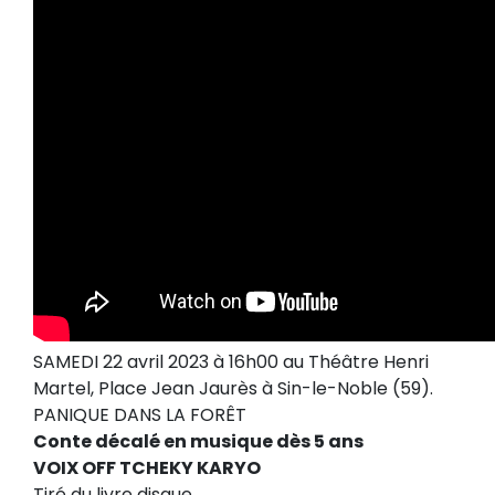
SAMEDI 22 avril 2023 à 16h00 au Théâtre Henri
Martel, Place Jean Jaurès à Sin-le-Noble (59).
PANIQUE DANS LA FORÊT
Conte décalé en musique dès 5 ans
VOIX OFF TCHEKY KARYO
Tiré du livre disque