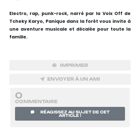
Electro, rap, punk-rock, narré par la Voix Off de
Tcheky Karyo, Panique dans la forêt vous invite à
une aventure musicale et décalée pour toute la
famille.
IMPRIMER
ENVOYER À UN AMI
0
COMMENTAIRE
RÉAGISSEZ AU SUJET DE CET
ARTICLE !