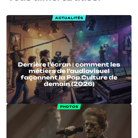
ACTUALITÉS
Derrière l’écran : comment les
métiers de l’audiovisuel
façonnent la Pop Culture de
demain (2026)
PHOTOS