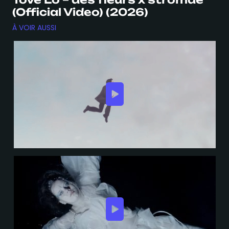
(Official Video) (2026)
À VOIR AUSSI