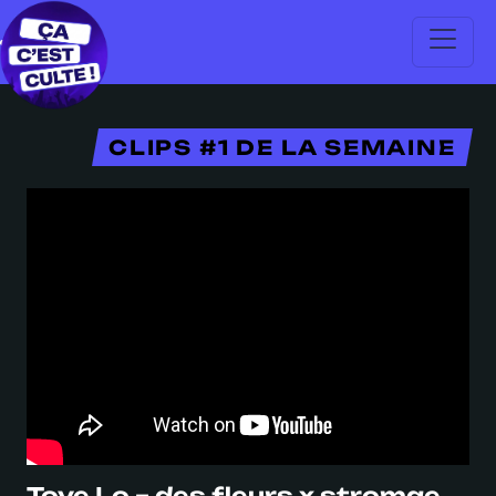
CLIPS #1 DE LA SEMAINE
Tove Lo – des fleurs x stromae