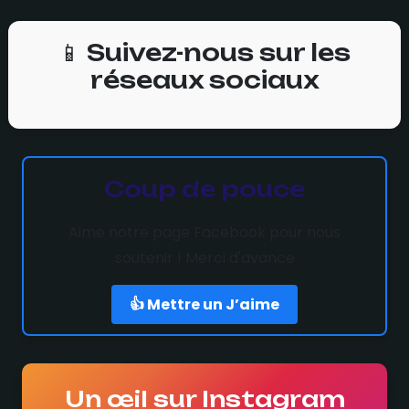
📱 Suivez-nous sur les
réseaux sociaux
Coup de pouce
Aime notre page Facebook pour nous
soutenir ! Merci d'avance
👍 Mettre un J’aime
Un œil sur Instagram