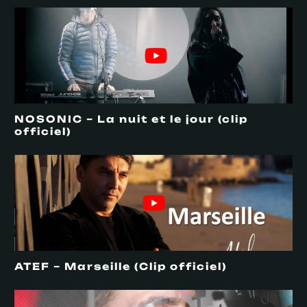
NOSONIC – La nuit et le jour (clip
officiel)
ATEF – Marseille (Clip officiel)