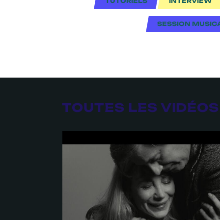
TUTORIELS
INTERVIEW
SESSION MUSIC
TOUTES LES VIDÉOS