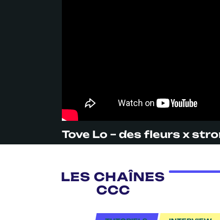
Tove Lo – des fleurs x str
LES CHAÎNES
CCC