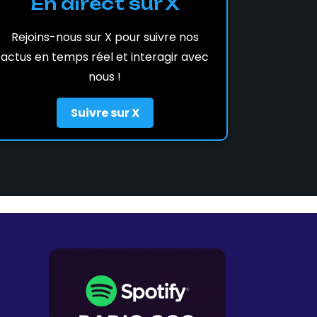
En direct sur X
Rejoins-nous sur X pour suivre nos
actus en temps réel et interagir avec
nous !
Suivre sur X