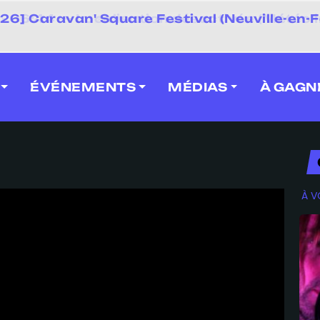
 2026] Caravan' Square Festival (Neuville-en-F
ÉVÉNEMENTS
MÉDIAS
À GAGN
À V