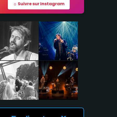
☼ Suivre sur Instagram