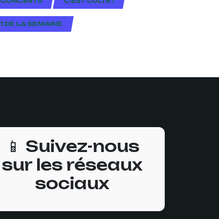
 CONCERTS
C'EST CULTE !
#1 DE LA SEMAINE
📱 Suivez-nous
sur les réseaux
sociaux