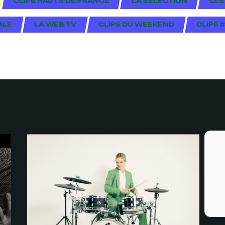
CLIPS HAUTS-DE-FRANCE
LA SÉLECTION
LES
ALE
LA WEB TV
CLIPS DU WEEKEND
CLIPS 