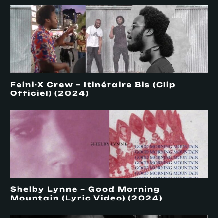
Feini-X Crew – Itinéraire Bis (Clip
Officiel) (2024)
Shelby Lynne – Good Morning
Mountain (Lyric Video) (2024)