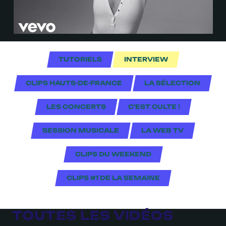
TUTORIELS
INTERVIEW
CLIPS HAUTS-DE-FRANCE
LA SÉLECTION
LES CONCERTS
C'EST CULTE !
SESSION MUSICALE
LA WEB TV
CLIPS DU WEEKEND
CLIPS #1 DE LA SEMAINE
TOUTES LES VIDÉOS