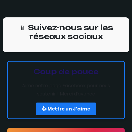
📱 Suivez-nous sur les
réseaux sociaux
Coup de pouce
Aime notre page Facebook pour nous
soutenir ! Merci d'avance
👍 Mettre un J’aime