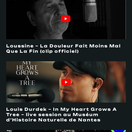
Loussine – La Douleur Fait Moins Mal
Que La Fin (clip officiel)
Louis Durdek – In My Heart Grows A
Tree – live session au Muséum
d’Histoire Naturelle de Nantes