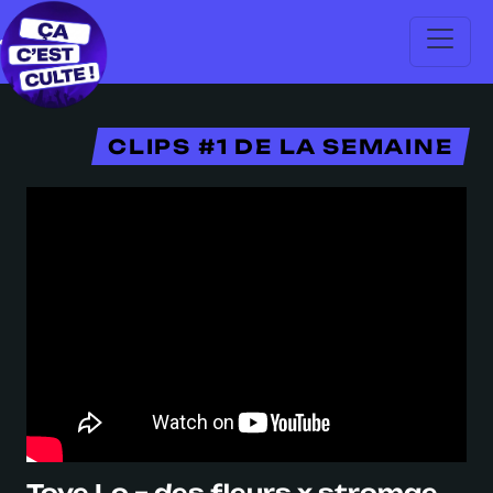
CLIPS #1 DE LA SEMAINE
Tove Lo – des fleurs x stromae