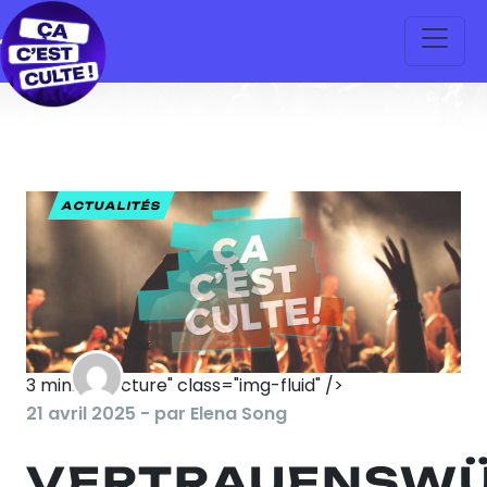
ACTUALITÉS
3
min. de lecture" class="img-fluid" />
21 avril 2025 - par Elena Song
VERTRAUENSWÜ