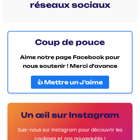
réseaux sociaux
Coup de pouce
Aime notre page Facebook pour
nous soutenir ! Merci d'avance
👍 Mettre un J’aime
Un œil sur Instagram
Suis-nous sur Instagram pour découvrir les
coulisses et nos nouveautés !