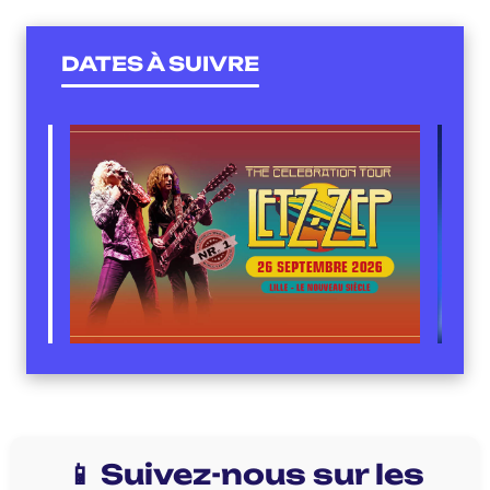
DATES À SUIVRE
📱 Suivez-nous sur les