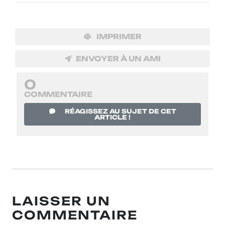
IMPRIMER
ENVOYER À UN AMI
0
COMMENTAIRE
RÉAGISSEZ AU SUJET DE CET
ARTICLE !
LAISSER UN
COMMENTAIRE