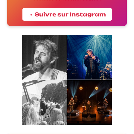
☼ Suivre sur Instagram