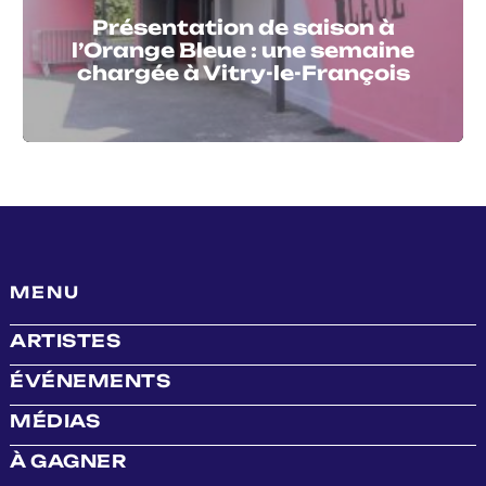
Présentation de saison à
l’Orange Bleue : une semaine
chargée à Vitry-le-François
MENU
ARTISTES
ÉVÉNEMENTS
MÉDIAS
À GAGNER