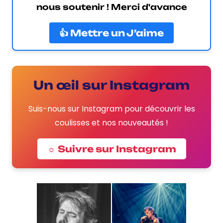
nous soutenir ! Merci d'avance
👍 Mettre un J’aime
Un œil sur Instagram
Suis-nous sur Instagram pour découvrir les
coulisses et nos nouveautés !
☼ Suivre sur Instagram