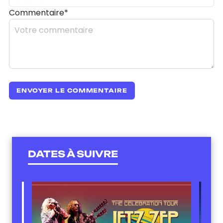
Commentaire*
DATES À SUIVRE