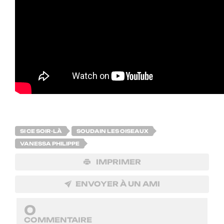
SI CE SOIR-LÀ
SOUDAIN LES OISEAUX
VANESSA PHILIPPE
IMPRIMER
ENVOYER À UN AMI
0
COMMENTAIRE