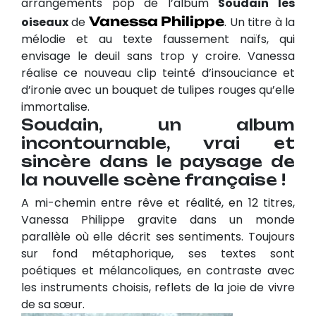
arrangements pop de l’album
Soudain les
Vanessa Philippe
oiseaux
de
. Un titre à la
mélodie et au texte faussement naïfs, qui
envisage le deuil sans trop y croire. Vanessa
réalise ce nouveau clip teinté d’insouciance et
d’ironie avec un bouquet de tulipes rouges qu’elle
immortalise.
Soudain, un album
incontournable, vrai et
sincère dans le paysage de
la nouvelle scène française !
A mi-chemin entre rêve et réalité, en 12 titres,
Vanessa Philippe gravite dans un monde
parallèle où elle décrit ses sentiments. Toujours
sur fond métaphorique, ses textes sont
poétiques et mélancoliques, en contraste avec
les instruments choisis, reflets de la joie de vivre
de sa sœur.