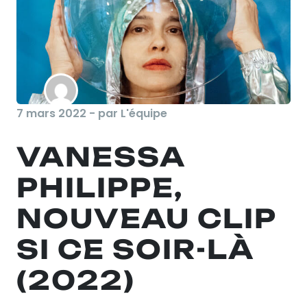
7 mars 2022 - par L'équipe
VANESSA
PHILIPPE,
NOUVEAU CLIP
SI CE SOIR-LÀ
(2022)