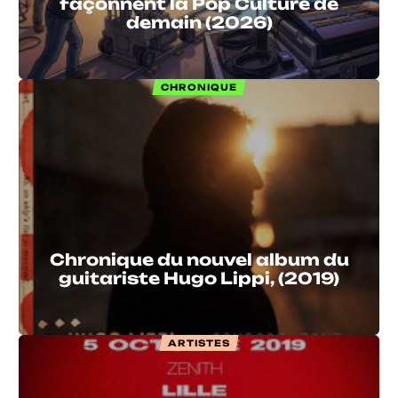
façonnent la Pop Culture de
demain (2026)
CHRONIQUE
Chronique du nouvel album du
guitariste Hugo Lippi, (2019)
ARTISTES