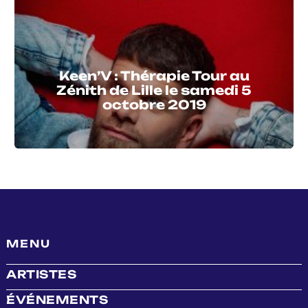
Keen’V : Thérapie Tour au
Zénith de Lille le samedi 5
octobre 2019
MENU
ARTISTES
ÉVÉNEMENTS