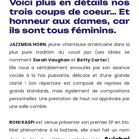
Voici plus en détails nos
trois coups de coeur… Et
honneur aux dames, car
ils sont tous féminins.
JAZZMEIA HORN
, jeune chanteuse américaine dans la
plus pure tradition du
vocal jazz
(ses idoles se
nomment
Sarah Vaughan
et
Betty Carter
).
Elle nous a véritablement envoutés par son aisance
vocale à la fois puissante, délicate et d’une grande
clarté ! Son répertoire est composé de reprises de
grands standards, mais également de compositions
personnelles. Une prestation de haut vol appréciée par
une salle comble.
RONI KASPI
est venue présenter son premier EP en trio.
Réel phénomène à la batterie, elle s’est fait un nom
Avishai