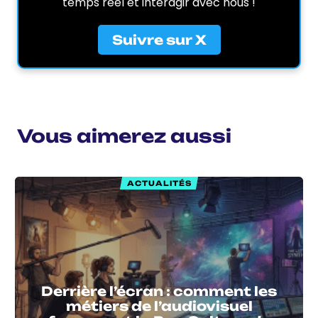
temps réel et interagir avec nous !
Suivre sur X
Vous aimerez aussi
ACTUALITÉS
Derrière l’écran : comment les
métiers de l’audiovisuel