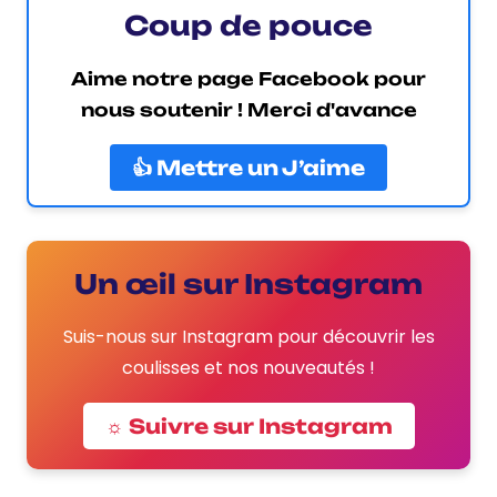
Coup de pouce
Aime notre page Facebook pour
nous soutenir ! Merci d'avance
👍 Mettre un J’aime
Un œil sur Instagram
Suis-nous sur Instagram pour découvrir les
coulisses et nos nouveautés !
☼ Suivre sur Instagram