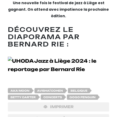
Une nouvelle fois le festival de jazz à Liège est
gagnant. On attend avec impatience la prochaine
édition.
DÉCOUVREZ LE
DIAPORAMA PAR
BERNARD RIE :
AKA MOON
AVISHAÏ COHEN
BELGIQUE
BETTY CARTER
CONCERTS
GOGO PENGUIN
IMPRIMER