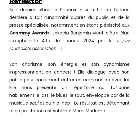
Reflektor
!
Son dernier album « Phoenix » sorti fin de l’année
dernière a fait l’unanimité auprès du public et de la
presse spécialisée, notamment en étant plébiscité aux
Grammy Awards
. Lakecia Benjamin vient d’être élue
saxophoniste Alto de l’année 2024 par le «
jazz
journalists association
» !
Son charisme, son énergie et son dynamisme
impressionnent en concert ! Elle dialogue avec son
public pour finalement entrer en communion avec lui.
Elle nous présente un répertoire qui fusionne
habilement le jazz, le blues, le tout, enveloppé par de la
musique
soul
et du hip-hop ! Le résultat est détonnant
et sa prestation est sublime! Merci Madame.