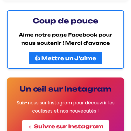
Coup de pouce
Aime notre page Facebook pour
nous soutenir ! Merci d'avance
👍 Mettre un J’aime
Un œil sur Instagram
Suis-nous sur Instagram pour découvrir les
coulisses et nos nouveautés !
☼ Suivre sur Instagram