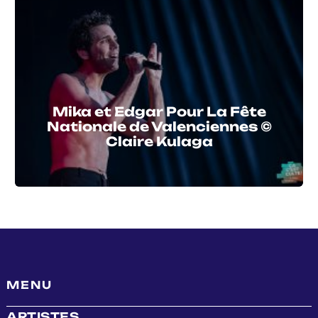
Mika et Edgar Pour La Fête
Nationale de Valenciennes ©
Claire Kulaga
MENU
ARTISTES