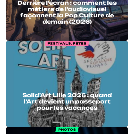
Derrière l’écran : comment les
métiers de l’audiovisuel
façonnent la Pop Culture de
demain (2026)
FESTIVALS, FÊTES
Solid’Art Lille 2026 : quand
l’Art devient un passeport
pour les vacances
PHOTOS