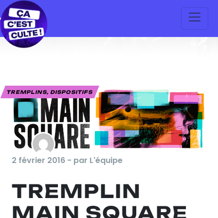
TREMPLINS, DISPOSITIFS
2 février 2016 - par L'équipe
TREMPLIN
MAIN SQUARE