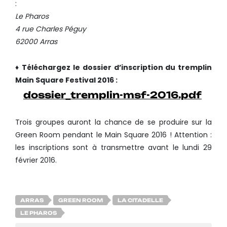
:
Le Pharos
4 rue Charles Péguy
62000 Arras
♦ Téléchargez le dossier d’inscription du tremplin
Main Square Festival 2016 :
dossier_tremplin-msf-2016.pdf
Trois groupes auront la chance de se produire sur la
Green Room pendant le Main Square 2016 ! Attention :
les inscriptions sont à transmettre avant le lundi 29
février 2016.
ARRAS
GREEN ROOM
LA CITADELLE
LE PHAROS