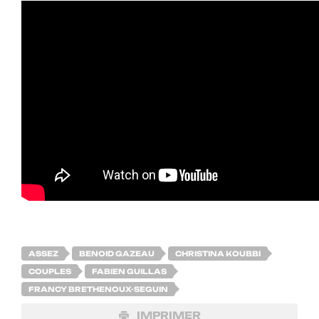
ASSEZ
BENOID GAZEAU
CHRISTINA KOUBBI
COUPLES
FABIEN GUILLAS
FRANCY BRETHENOUX-SEGUIN
IMPRIMER