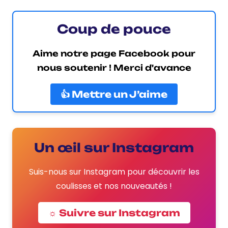
Coup de pouce
Aime notre page Facebook pour
nous soutenir ! Merci d'avance
👍 Mettre un J’aime
Un œil sur Instagram
Suis-nous sur Instagram pour découvrir les
coulisses et nos nouveautés !
☼ Suivre sur Instagram