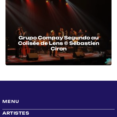
Grupo Compay Segundo au
Colisée de Lens © Sébastien
Ciron
MENU
ARTISTES