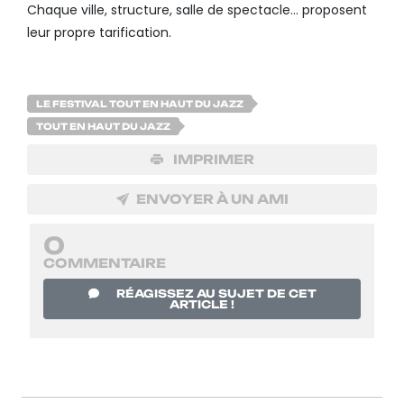
Chaque ville, structure, salle de spectacle… proposent
leur propre tarification.
LE FESTIVAL TOUT EN HAUT DU JAZZ
TOUT EN HAUT DU JAZZ
IMPRIMER
ENVOYER À UN AMI
0
COMMENTAIRE
RÉAGISSEZ AU SUJET DE CET
ARTICLE !