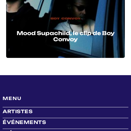
Mood Supachild, le clip de Boy
Convoy
MENU
ARTISTES
ÉVÉNEMENTS