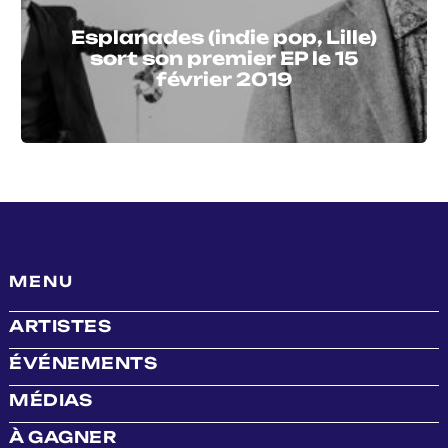
Esplanades (indie pop, Lille)
sort son premier EP le 15
février 2019
MENU
ARTISTES
ÉVÉNEMENTS
MÉDIAS
À GAGNER