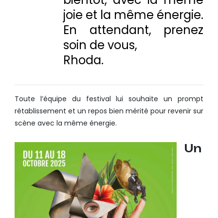
joie et la même énergie.
En attendant, prenez
soin de vous,
Rhoda.
Toute l’équipe du festival lui souhaite un prompt
rétablissement et un repos bien mérité pour revenir sur
scène avec la même énergie.
Un