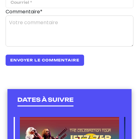
Commentaire*
DATES À SUIVRE