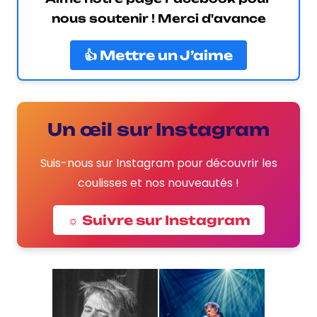
nous soutenir ! Merci d'avance
👍 Mettre un J’aime
Un œil sur Instagram
Suis-nous sur Instagram pour découvrir les
coulisses et nos nouveautés !
☼ Suivre sur Instagram