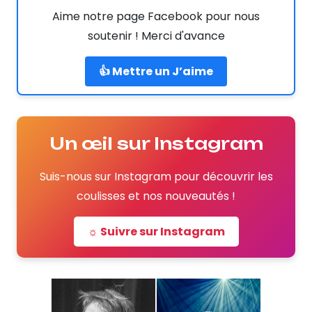
Aime notre page Facebook pour nous
soutenir ! Merci d'avance
👍 Mettre un J’aime
Un œil sur Instagram
Suis-nous sur Instagram pour découvrir les
coulisses et nos nouveautés !
☼ Suivre sur Instagram