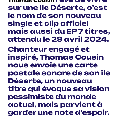
Thomas Cousin
sur une Ile Déserte, c’est
le nom de son nouveau
single et clip officiel
mais aussi du EP 7 titres,
attendu le 29 avril 2024.
Chanteur engagé et
inspiré, Thomas Cousin
nous envoie une carte
postale sonore de son île
Déserte, un nouveau
titre qui évoque sa vision
pessimiste du monde
actuel, mais parvient à
garder une note d’espoir.