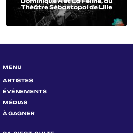
Dominique A et La Féline, au
Théâtre Sébastopol de Lille
MENU
ARTISTES
ÉVÉNEMENTS
MÉDIAS
À GAGNER