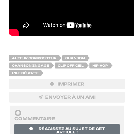
AUTEUR COMPOSITEUR
CHANSON
CHANSON ENGAGÉ
CLIP OFFICIEL
HIP-HOP
L'ILE DÉSERTE
IMPRIMER
ENVOYER À UN AMI
0
COMMENTAIRE
RÉAGISSEZ AU SUJET DE CET
ARTICLE !