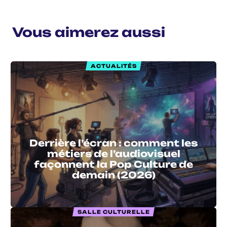
Vous aimerez aussi
ACTUALITÉS
Derrière l’écran : comment les
métiers de l’audiovisuel
façonnent la Pop Culture de
demain (2026)
SALLE CULTURELLE