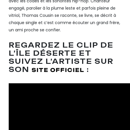
avec les codes et les sonorités hip-hop. Chanteur
engagé, parolier à la plume leste et parfois pleine de
vitriol, Thomas Cousin se raconte, se livre, se décrit à
chaque single et c’est comme écouter un grand frère,
un ami proche se confier.
REGARDEZ LE CLIP DE
L’ÎLE DÉSERTE ET
SUIVEZ L’ARTISTE SUR
SON
:
SITE OFFICIEL