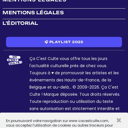
MENTIONS LÉGALES
L'ÉDITORIAL
🎧 PLAYLIST 2025
Ça C'est Culte vous offre tous les jours
l'actualité culturelle près de chez vous.
Toujours à ♥ de promouvoir les artistes et les
événements des Hauts-de-France, de la
Belgique et au-delà... © 2009-2026. Ça C'est
Culte ! Marque déposée. Tous droits réservés.
Toute reproduction ou utilisation du texte
sans autorisation est strictement interdite et
passible de sanctions. Charte graphique
×
En poursuivant votre navigation sur www.cacestculte.com,
Sophie R. et Céline Galant.
vous acceptez l’utilisation de cookies ou autres traceurs pour