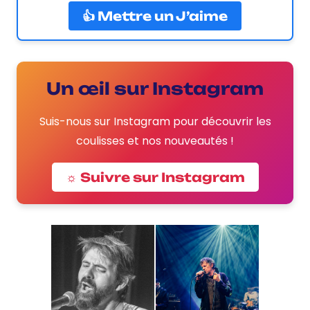
👍 Mettre un J’aime
Un œil sur Instagram
Suis-nous sur Instagram pour découvrir les
coulisses et nos nouveautés !
☼ Suivre sur Instagram