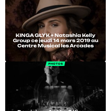
KINGA GŁYK + Natashia Kelly
Group ce jeudi 14 mars 2019 au
Centre Musical les Arcades
PHOTOS