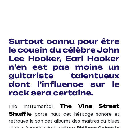
Surtout connu pour être
le cousin du célèbre John
Lee Hooker, Earl Hooker
n’en est pas moins un
guitariste talentueux
dont l’influence sur le
rock sera certaine.
The Vine Street
Trio instrumental,
Shuffle
porte haut cet héritage sonore et
retrouve le son des albums des maîtres du blues
et des légendes de la guitare.
Philippe Quinette