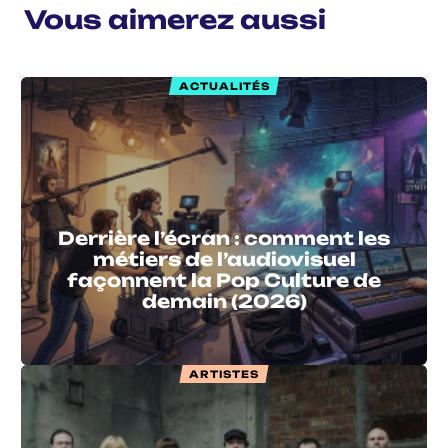
Vous aimerez aussi
ACTUALITÉS
Derrière l’écran : comment les
métiers de l’audiovisuel
façonnent la Pop Culture de
demain (2026)
ARTISTES