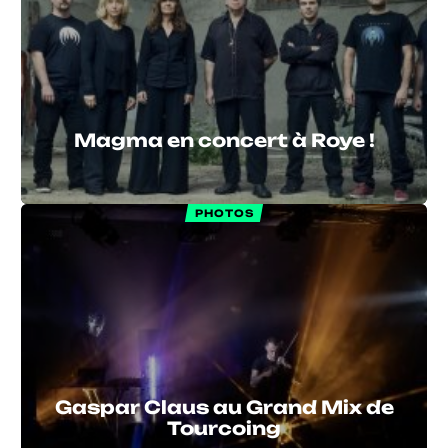
Magma en concert à Roye !
PHOTOS
Gaspar Claus au Grand Mix de
Tourcoing