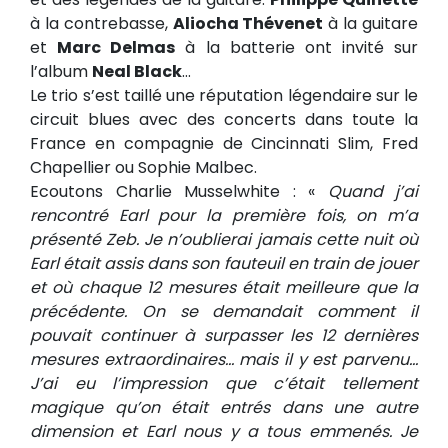
à la contrebasse,
Aliocha Thévenet
à la guitare
et
Marc Delmas
à la batterie ont invité sur
l’album
Neal Black
…
Le trio s’est taillé une réputation légendaire sur le
circuit blues avec des concerts dans toute la
France en compagnie de Cincinnati Slim, Fred
Chapellier ou Sophie Malbec.
Ecoutons Charlie Musselwhite : «
Quand j’ai
rencontré Earl pour la première fois, on m’a
présenté Zeb. Je n’oublierai jamais cette nuit où
Earl était assis dans son fauteuil en train de jouer
et où chaque 12 mesures était meilleure que la
précédente. On se demandait comment il
pouvait continuer à surpasser les 12 dernières
mesures extraordinaires… mais il y est parvenu…
J’ai eu l’impression que c’était tellement
magique qu’on était entrés dans une autre
dimension et Earl nous y a tous emmenés.
Je