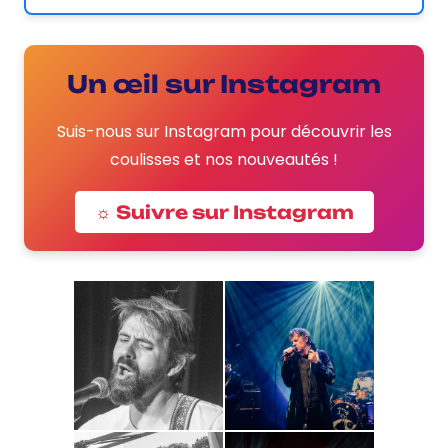
Un œil sur Instagram
Suis-nous sur Instagram pour découvrir les
coulisses et nos nouveautés !
☼ Suivre sur Instagram