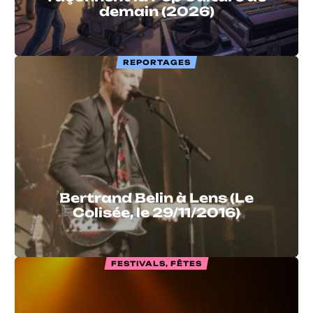
demain (2026)
REPORTAGES
Bertrand Belin à Lens (Le
Colisée, le 29/11/2016)
FESTIVALS, FÊTES