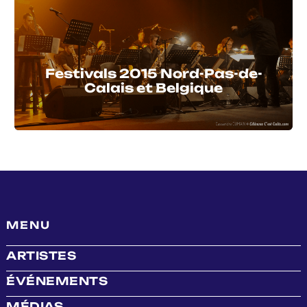
Festivals 2015 Nord-Pas-de-
Calais et Belgique
MENU
ARTISTES
ÉVÉNEMENTS
MÉDIAS