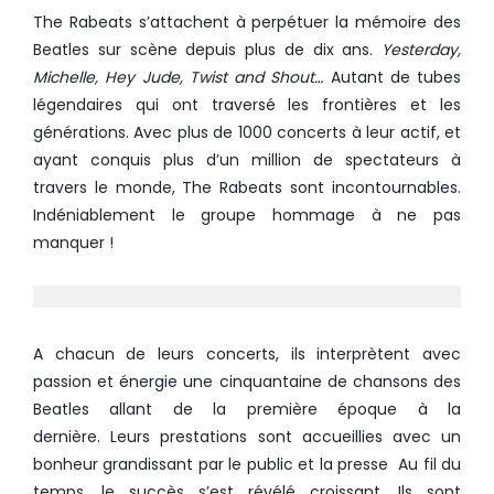
The Rabeats s’attachent à perpétuer la mémoire des
Beatles sur scène depuis plus de dix ans.
Yesterday,
Michelle, Hey Jude, Twist and Shout…
Autant de tubes
légendaires qui ont traversé les frontières et les
générations. Avec plus de 1000 concerts à leur actif, et
ayant conquis plus d’un million de spectateurs à
travers le monde, The Rabeats sont incontournables.
Indéniablement le groupe hommage à ne pas
manquer !
A chacun de leurs concerts, ils interprètent avec
passion et énergie une cinquantaine de chansons des
Beatles allant de la première époque à la
dernière. Leurs prestations sont accueillies avec un
bonheur grandissant par le public et la presse Au fil du
temps, le succès s’est révélé croissant. Ils sont