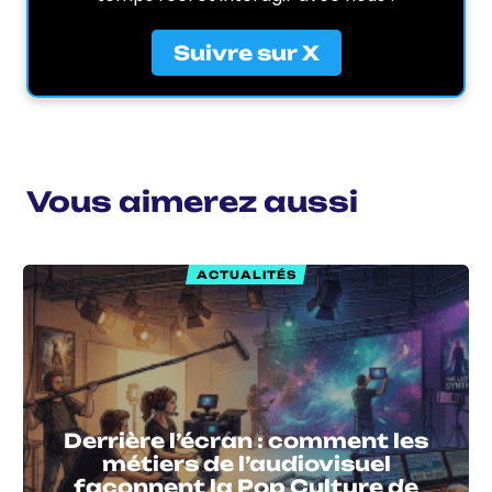
Suivre sur X
Vous aimerez aussi
ACTUALITÉS
Derrière l’écran : comment les
métiers de l’audiovisuel
façonnent la Pop Culture de