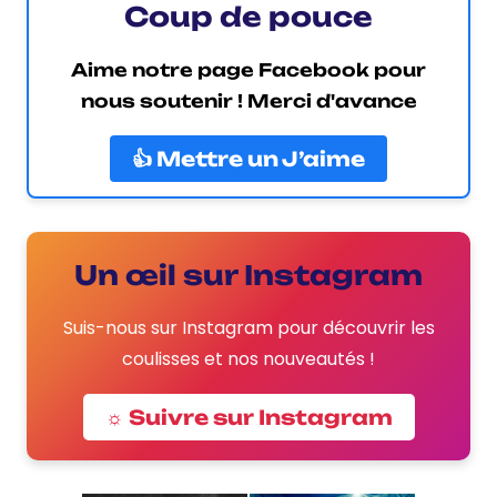
Coup de pouce
Aime notre page Facebook pour
nous soutenir ! Merci d'avance
👍 Mettre un J’aime
Un œil sur Instagram
Suis-nous sur Instagram pour découvrir les
coulisses et nos nouveautés !
☼ Suivre sur Instagram