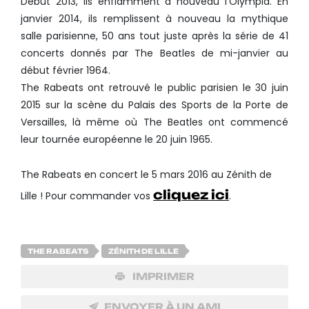
Début 2013, ils enflamment à nouveau l’Olympia. En
janvier 2014, ils remplissent à nouveau la mythique
salle parisienne, 50 ans tout juste après la série de 41
concerts donnés par The Beatles de mi-janvier au
début février 1964.
The Rabeats ont retrouvé le public parisien le 30 juin
2015 sur la scène du Palais des Sports de la Porte de
Versailles, là même où The Beatles ont commencé
leur tournée européenne le 20 juin 1965.
The Rabeats en concert le 5 mars 2016 au Zénith de
cliquez ici
Lille ! Pour commander vos
.
THE RABEATS
ZÉNITH DE LILLE
IMPRIMER
ENVOYER À UN AMI