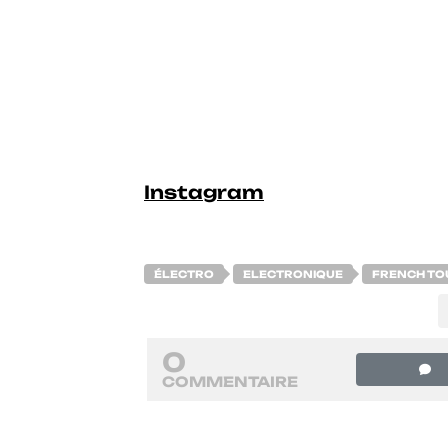
Instagram
ÉLECTRO
ELECTRONIQUE
FRENCH TO
0
COMMENTAIRE