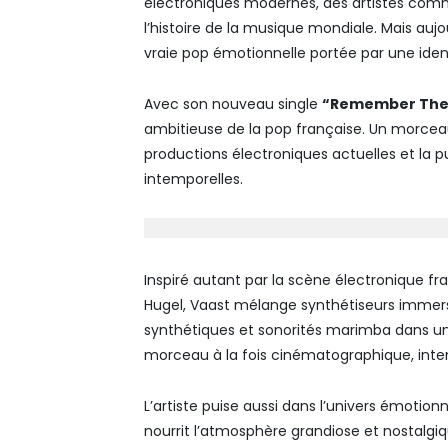
électroniques modernes, des artistes co
l’histoire de la musique mondiale. Mais aujo
vraie pop émotionnelle portée par une ident
Avec son nouveau single
“Remember The
ambitieuse de la pop française. Un morce
productions électroniques actuelles et la
intemporelles.
Inspiré autant par la scène électronique 
Hugel
, Vaast mélange synthétiseurs immersi
synthétiques et sonorités marimba dans un
morceau à la fois cinématographique, inten
L’artiste puise aussi dans l’univers émotion
nourrit l’atmosphère grandiose et nostalgi