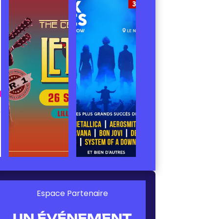
Espace Partenaire
UN ÉVÉNEMENT