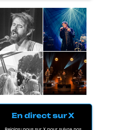
En direct sur X
Rejoins-nous sur X pour suivre nos