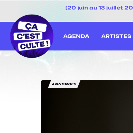
[20 juin au 13 juillet
AGENDA
ARTISTES
ANNONCES