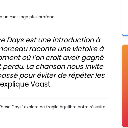
he un message plus profond.
Days est une introduction à
morceau raconte une victoire à
oment où l’on croit avoir gagné
t perdu. La chanson nous invite
assé pour éviter de répéter les
, explique Vaast.
ese Days” explore ce fragile équilibre entre réussite