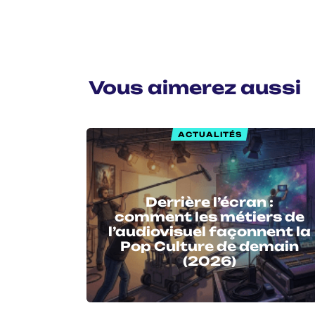
Vous aimerez aussi
ACTUALITÉS
Derrière l’écran :
comment les métiers de
l’audiovisuel façonnent la
Pop Culture de demain
(2026)