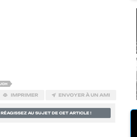
UCH
IMPRIMER
ENVOYER À UN AMI
RÉAGISSEZ AU SUJET DE CET ARTICLE !