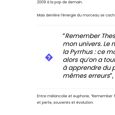
2009 à la pop de demain.
Mais derrière l’énergie du morceau se cac
“
Remember These 
mon univers. Le 
la Pyrrhus : ce m
alors qu’on a tou
à apprendre du p
mêmes erreurs
”
Entre mélancolie et euphorie, “Remember Th
et perte, souvenirs et évolution.