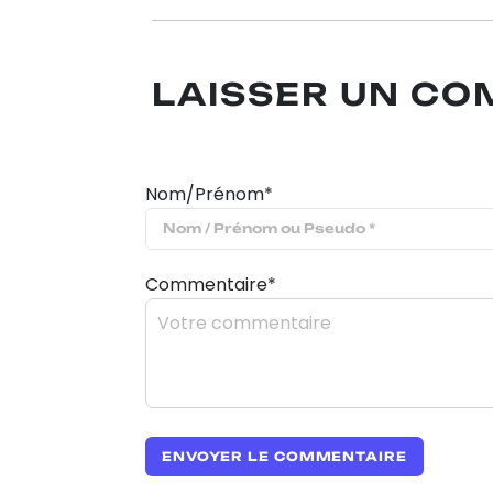
LAISSER UN C
Nom/Prénom*
Commentaire*