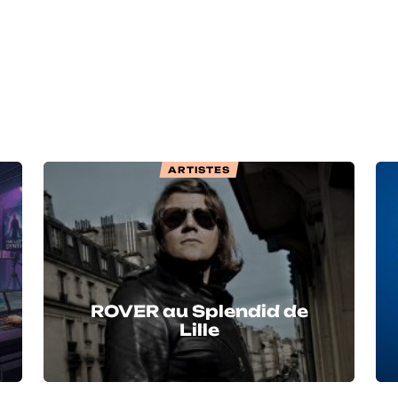
ARTISTES
ROVER au Splendid de
Lille