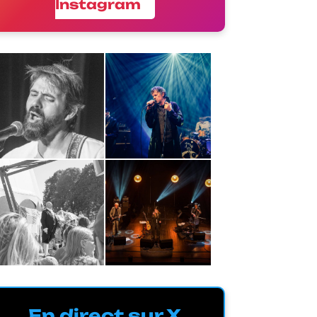
Instagram
En direct sur X