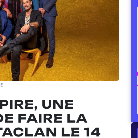
RE
PIRE, UNE
E FAIRE LA
TACLAN LE 14