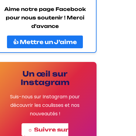
Aime notre page Facebook
pour nous soutenir ! Merci
d'avance
👍 Mettre un J’aime
Un œil sur
Instagram
Suis-nous sur Instagram pour
découvrir les coulisses et nos
nouveautés !
☼ Suivre sur