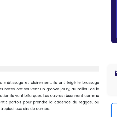

 du métissage et clairement, ils ont érigé le brassage
res notes ont souvent un groove jazzy, au milieu de la
ection ils vont bifurquer. Les cuivres résonnent comme
ntit parfois pour prendre la cadence du reggae, ou
o tropical aux airs de cumba.