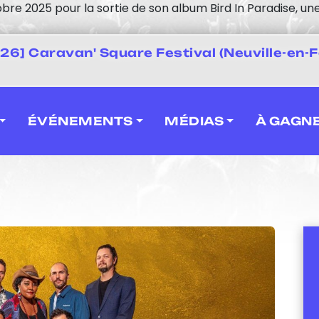
re 2025 pour la sortie de son album Bird In Paradise, une
 2026] Caravan' Square Festival (Neuville-en-F
ÉVÉNEMENTS
MÉDIAS
À GAGN