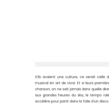
S’ils avaient une culture, ce serait celle
musical en art de vivre. Et si leurs premiè
chanson, on ne sait jamais dans quelle dir
aux grandes heures du ska, le tempo rale
accélère pour partir dans la folie d’un disc