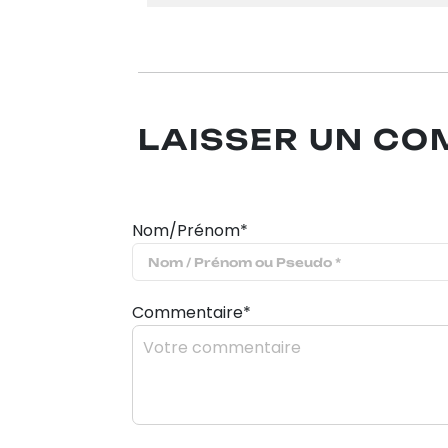
LAISSER UN C
Nom/Prénom*
Commentaire*