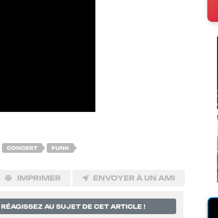
CONCERT
FUNK
IMPRIMER
ENVOYER À UN AMI
RÉAGISSEZ AU SUJET DE CET ARTICLE !