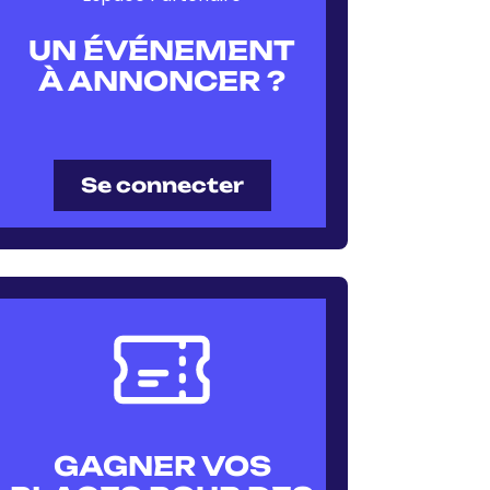
UN ÉVÉNEMENT
À ANNONCER ?
Se connecter
GAGNER VOS