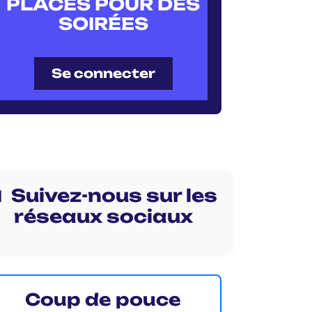
PLACES POUR DES
SOIRÉES
Se connecter
 Suivez-nous sur les
réseaux sociaux
Coup de pouce