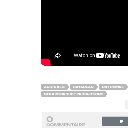
AUSTRALIE
BATACLAN
CAT EMPIRE
GERARD DROUOT PRODUCTIONS
0
COMMENTAIRE