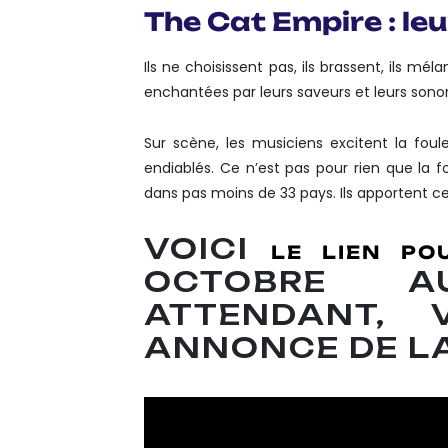
The Cat Empire : leu
Ils ne choisissent pas, ils brassent, ils mé
enchantées par leurs saveurs et leurs sonor
Sur scène, les musiciens excitent la foul
endiablés. Ce n’est pas pour rien que la f
dans pas moins de 33 pays. Ils apportent c
VOICI
LE LIEN PO
OCTOBRE
ATTENDANT, 
ANNONCE DE LA