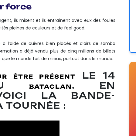
r force
langent, ils mixent et ils entraînent avec eux des foules
ités pleines de couleurs et de feel good.
e à l’aide de cuivres bien placés et d’airs de samba
ormation a déjà vendu plus de cinq millions de billets
e que le monde fait de mieux, partout dans le monde.
LE 14
UR ÊTRE PRÉSENT
 AU
. EN
BATACLAN
VOICI LA BANDE-
 TOURNÉE :