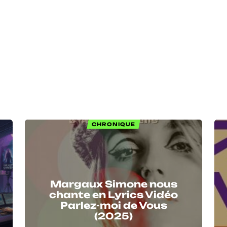
CHRONIQUE
Margaux Simone nous
chante en Lyrics Vidéo
Parlez-moi de Vous
(2025)