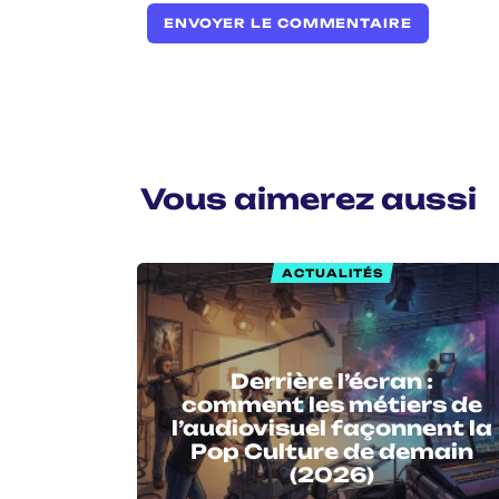
Vous aimerez aussi
ACTUALITÉS
Derrière l’écran :
comment les métiers de
l’audiovisuel façonnent la
Pop Culture de demain
(2026)