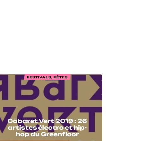
FESTIVALS, FÊTES
Cabaret Vert 2019 : 26
artistes électro et hip-
hop du Greenfloor