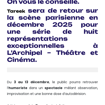
On vous le conseille.
sera de retour sur
Tareek
la scène parisienne en
décembre 2025 pour
une série de
huit
représentations
exceptionnelles
à
L’Archipel – Théâtre et
Cinéma
.
Du
3 au 13 décembre
, le public pourra retrouver
l’
humoriste
dans un
spectacle
mêlant observation,
improvisation et une bonne dose d’autodérision.