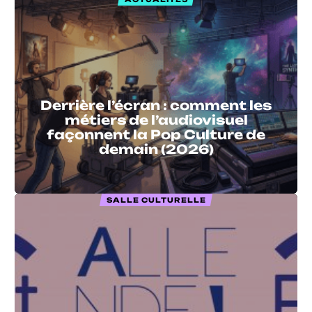
Derrière l’écran : comment les
métiers de l’audiovisuel
façonnent la Pop Culture de
demain (2026)
SALLE CULTURELLE