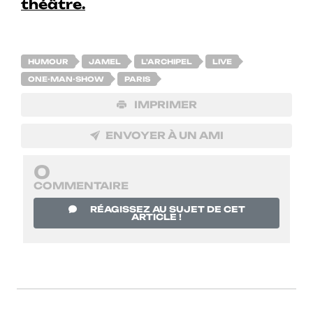
théâtre.
HUMOUR
JAMEL
L'ARCHIPEL
LIVE
ONE-MAN-SHOW
PARIS
IMPRIMER
ENVOYER À UN AMI
0
COMMENTAIRE
RÉAGISSEZ AU SUJET DE CET
ARTICLE !