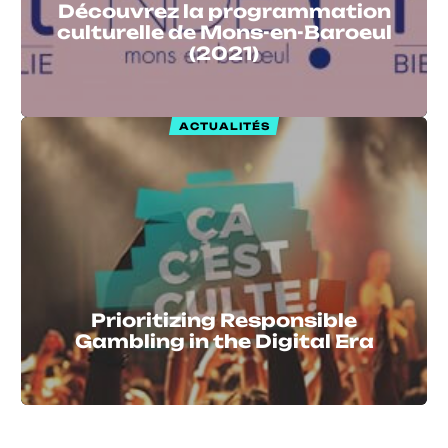
Découvrez la programmation
culturelle de Mons-en-Baroeul
(2021)
ACTUALITÉS
Prioritizing Responsible
Gambling in the Digital Era